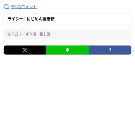
3
ライター：にじめん編集部
カテゴリ :
オタ活・推し活