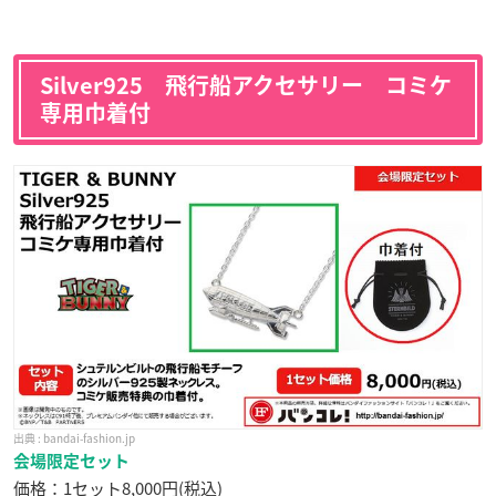
Silver925 飛行船アクセサリー コミケ
専用巾着付
bandai-fashion.jp
会場限定セット
価格：1セット8,000円(税込)