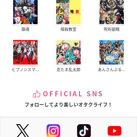
銀魂
暗殺教室
呪術廻戦
ヒプノシスマ...
忍たま乱太郎
あんさんぶる...
OFFICIAL SNS
フォローしてより楽しいオタクライフ！