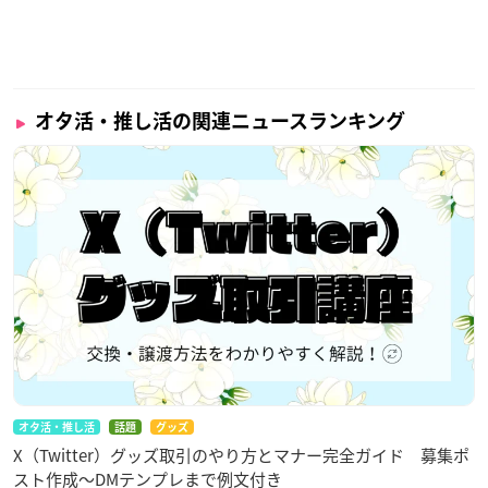
オタ活・推し活の関連ニュースランキング
オタ活・推し活
話題
グッズ
X（Twitter）グッズ取引のやり方とマナー完全ガイド 募集ポ
スト作成〜DMテンプレまで例文付き