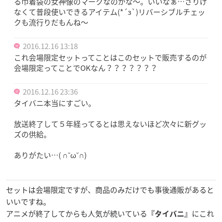
る巾着袋の女神像のマークなのかな～。いいなぁ…さりげ
なくて普段使いできるアイテム(*´з`)リバーシブルチェッ
クも流行りだもんね～
2016.12.16 13:18
これ会場限定セットってことはこのセットで販売するのが
会場限定ってことでOKなん？？？？？？？
2016.12.16 23:36
タイバニ本当にすごい。
放送終了して５年経ってるとは思えないほど次々に新グッ
ズの供給。
ありがたい…( ∩ˇωˇ∩)
セットは会場限定ですが、商品のみだけでも事後通販があると
いいですね。
アニメが終了してからも人気が続いている
にこれ
『タイバニ』