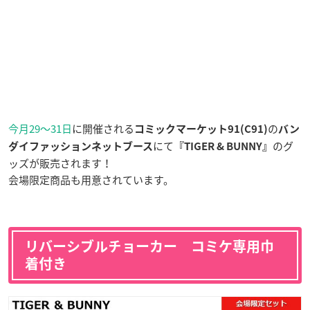
今月29〜31日
に開催される
の
コミックマーケット91(C91)
バン
にて
のグ
ダイファッションネットブース
『TIGER & BUNNY』
ッズが販売されます！
会場限定商品も用意されています。
リバーシブルチョーカー コミケ専用巾
着付き