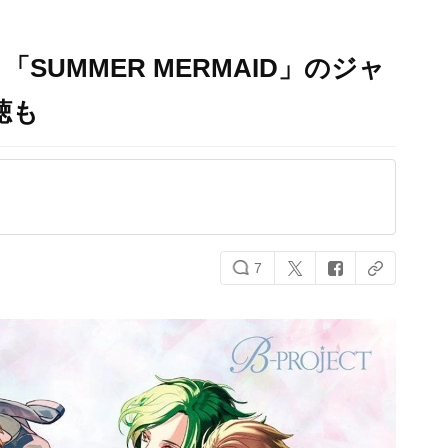
「SUMMER MERMAID」のジャ
聴も
7