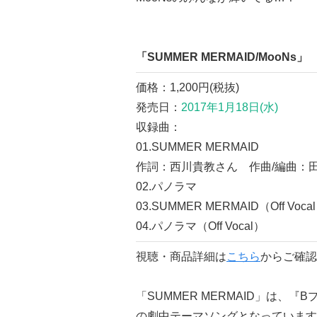
「SUMMER MERMAID/MooNs」
価格：1,200円(税抜)
発売日：
2017年1月18日(水)
収録曲：
01.SUMMER MERMAID
作詞：西川貴教さん 作曲/編曲：
02.パノラマ
03.SUMMER MERMAID（Off Voca
04.パノラマ（Off Vocal）
視聴・商品詳細は
こちら
からご確認
「SUMMER MERMAID」は、
の劇中テーマソングとなっています