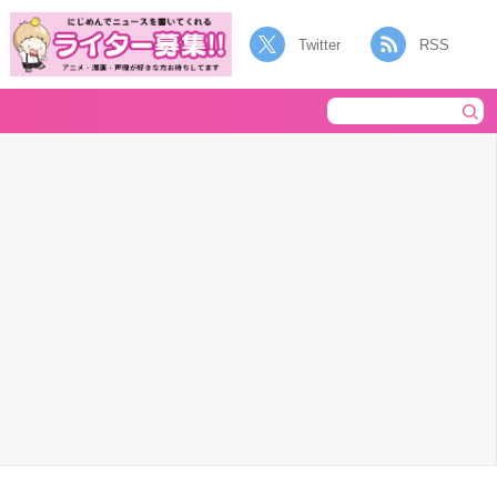
Twitter
RSS