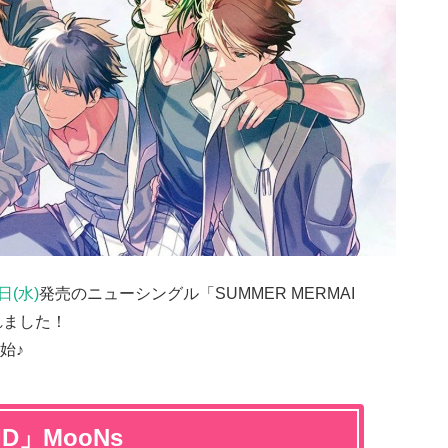
日(水)
発売のニューシングル「SUMMER MERMAI
れました！
始♪
ID」MooNs