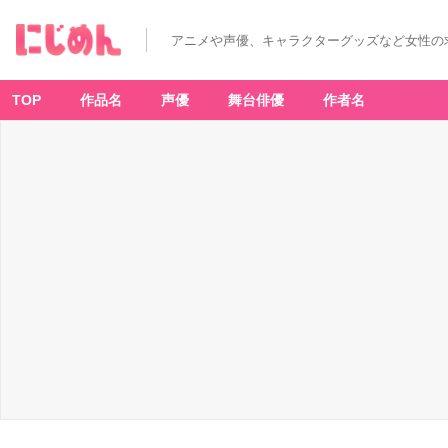
アニメや声優、キャラクターグッズなど女性の
TOP
作品名
声優
舞台俳優
作者名