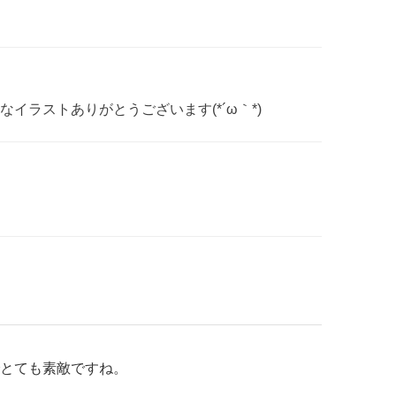
イラストありがとうございます(*´ω｀*)
とても素敵ですね。