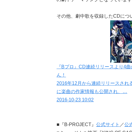
その他、劇中歌を収録したCDにつ
『Bプロ』CD連続リリースより4曲
ん！
2016年12月から連続リリースされ
に楽曲の作家情報も公開され、…
2016-10-23 10:02
■『B-PROJECT』
公式サイト
／
公式