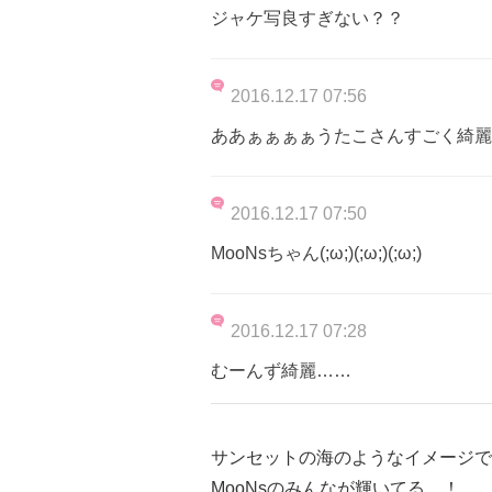
ジャケ写良すぎない？？
2016.12.17 07:56
ああぁぁぁぁうたこさんすごく綺麗な
2016.12.17 07:50
MooNsちゃん(;ω;)(;ω;)(;ω;)
2016.12.17 07:28
むーんず綺麗……
サンセットの海のようなイメージで
MooNsのみんなが輝いてる…！