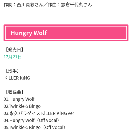
作詞：西川貴教さん／作曲：志倉千代丸さん
Hungry Wolf
【発売日】
12月21日
【歌手】
KiLLER KiNG
【収録曲】
01.Hungry Wolf
02.Twinkle☆Bingo
03.永久パラダイス KiLLER KiNG ver
04.Hungry Wolf（Off Vocal）
05.Twinkle☆Bingo（Off Vocal）