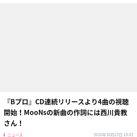
『Bプロ』CD連続リリースより4曲の視聴
開始！MooNsの新曲の作詞には西川貴教
さん！
2016年10月23日 10:02
ニュース