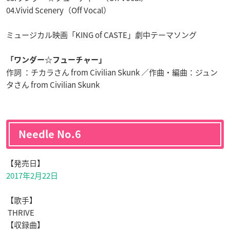
04.Vivid Scenery（Off Vocal）
ミュージカル映画「KING of CASTE」劇中テーマソング
「ワンダー☆フューチャー」
作詞 ：チカラさん
from Civilian Skunk ／作曲・編曲：ジュン
タさん from Civilian Skunk
Needle No.6
【発売日】
2017年2月22日
【歌手】
THRIVE
【収録曲】