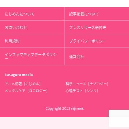
にじめんについて
記事掲載について
お問い合わせ
プレスリリース送付先
利用規約
プライバシーポリシー
インフォマティブデータポリシ
運営会社
ー
kusuguru
media
アニメ情報［にじめん］
科学ニュース［ナゾロジー］
メンタルケア［ココロジー］
心理テスト［シンリ］
Copyright 2013 nijimen.