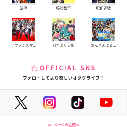
銀魂
暗殺教室
呪術廻戦
ヒプノシスマ...
忍たま乱太郎
あんさんぶる...
OFFICIAL SNS
フォローしてより楽しいオタクライフ！
ページの先頭へ