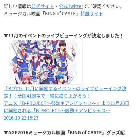
詳しい情報は
公式サイト
・
公式Twitter
でご確認ください。
ミュージカル映画「KING of CASTE」
特設サイト
▼11月のイベントのライブビューイングが決定しました！
『Bプロ』11月に開催するイベントのライブビューイング決
定！！全国41劇場で一緒に盛り上がろう！
アニメ『B-PROJECT～鼓動＊アンビシャス～』より11月20日
に開催される「B-PROJECT～鼓動＊アンビシャス…
2016-10-22 18:23
▼AGF2016ミュージカル映画「KING of CASTE」グッズ紹