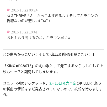
2016.10.22 00:24
ねえTHRIVEさん、かっこよすぎるよ？そしてキラキンの
視聴ないのが悲しい( ¯ω¯ )
2016.10.22 10:41
おお！もう聞けるのね。キラキン早くw
どの曲もかっこいい！そしてKiLLER KiNGも聴きたい！！
の劇中歌として発売するならもしかして上
「KING of CASTE」
映も……？と期待してしまいます。
ユニット別のジャケットや、
3月15日発売予定
のKiLLER KiNG
の新曲の情報はまだ発表されていないので、続報を待ちましょ
う。