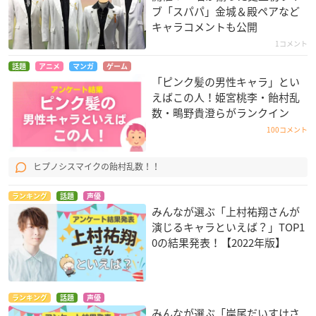
ブ「スパパ」金城＆殿ペアなど
キャラコメントも公開
1コメント
話題
アニメ
マンガ
ゲーム
「ピンク髪の男性キャラ」とい
えばこの人！姫宮桃李・飴村乱
数・鴫野貴澄らがランクイン
100コメント
ヒプノシスマイクの飴村乱数！！
ランキング
話題
声優
みんなが選ぶ「上村祐翔さんが
演じるキャラといえば？」TOP1
0の結果発表！【2022年版】
ランキング
話題
声優
みんなが選ぶ「岸尾だいすけさ