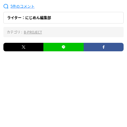
5
ライター：にじめん編集部
カテゴリ :
B-PROJECT