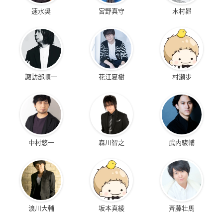
速水奨
宮野真守
木村昴
諏訪部順一
花江夏樹
村瀬歩
中村悠一
森川智之
武内駿輔
浪川大輔
坂本真綾
斉藤壮馬