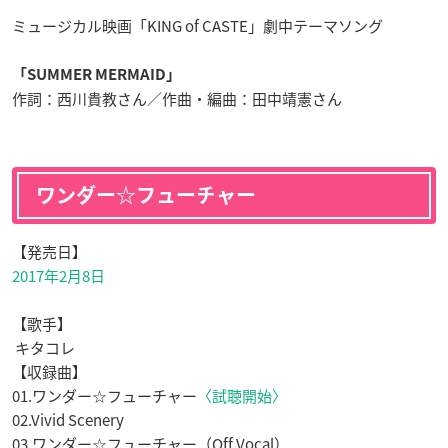
ミュージカル映画「KING of CASTE」劇中テーマソング
「SUMMER MERMAID」
作詞：西川貴教さん／作曲・編曲：田中靖憲さん
ワンダー☆フューチャー
【発売日】
2017年2月8日
【歌手】
キタコレ
【収録曲】
01.ワンダー☆フューチャー
〈試聴開始〉
02.Vivid Scenery
03.ワンダー☆フューチャー（Off Vocal）