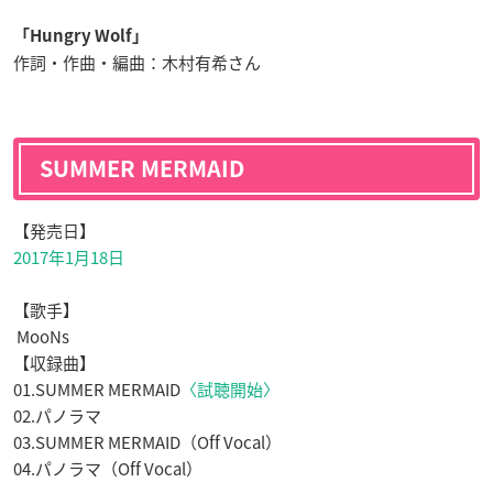
「Hungry Wolf」
作詞・作曲・編曲：木村有希さん
SUMMER MERMAID
【発売日】
2017年1月18日
【歌手】
MooNs
【収録曲】
01.SUMMER MERMAID
〈試聴開始〉
02.パノラマ
03.SUMMER MERMAID（Off Vocal）
04.パノラマ（Off Vocal）