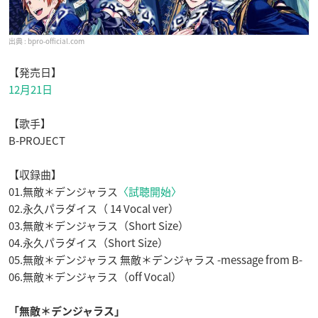
bpro-official.com
【発売日】
12月21日
【歌手】
B-PROJECT
【収録曲】
01.無敵＊デンジャラス
〈試聴開始〉
02.永久パラダイス（ 14 Vocal ver）
03.無敵＊デンジャラス（Short Size）
04.永久パラダイス（Short Size）
05.無敵＊デンジャラス 無敵＊デンジャラス -message from B-
06.無敵＊デンジャラス（off Vocal）
「無敵＊デンジャラス」