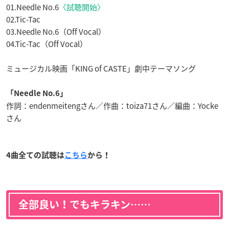
01.Needle No.6
〈試聴開始〉
02.Tic-Tac
03.Needle No.6（Off Vocal）
04.Tic-Tac（Off Vocal）
ミュージカル映画「KING of CASTE」劇中テーマソング
「Needle No.6」
作詞：endenmeitengさん
／作曲：toiza71さん／編曲：Yocke
さん
4曲全ての試聴は
こちら
から！
全部良い！でもキラキン……