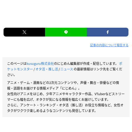
記事の内容について報告する
このページは
kusuguru株式会社
のにじめん編集部が作成・配信しています。
ポ
ケットモンスター
/
オタ活・推し活
/
ニュース
の最新情報はリンク先をご覧くだ
さい。
アニメ・ゲーム・漫画などの2次元コンテンツや、声優・舞台・俳優などの情
報・話題をお届けする情報メディア「にじめん」。
女性向けアニメをはじめ、少年アニメやキャラクター作品、VTuberなどストリー
マーにも幅を広げ、オタクが気になる情報を幅広くお届けしています。
さらに、アンケート・ランキング・オタ活（推し活）お役立ち情報など、女性オ
タクがワクワク楽しめるようなコンテンツも発信しています。