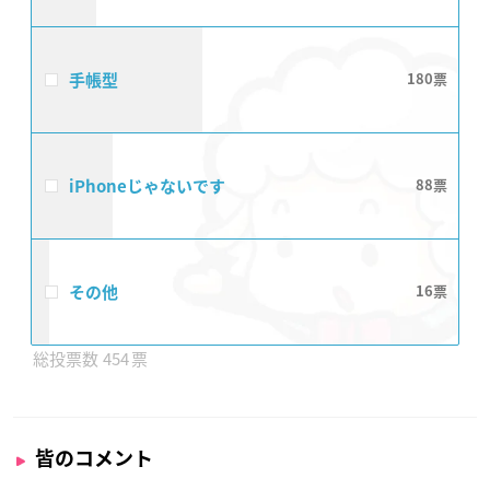
手帳型
180
iPhoneじゃないです
88
その他
16
454
皆のコメント