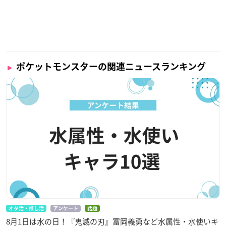
ポケットモンスターの関連ニュースランキング
オタ活・推し活
アンケート
話題
8月1日は水の日！『鬼滅の刃』冨岡義勇など水属性・水使いキ