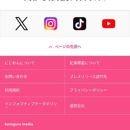
ページの先頭へ
にじめんについて
記事掲載について
お問い合わせ
プレスリリース送付先
利用規約
プライバシーポリシー
インフォマティブデータポリシ
運営会社
ー
kusuguru
media