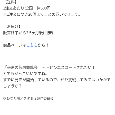
【送料】
1注文あたり 全国一律500円
※1注文につき20個までまとめ買いできます。
【お届け】
販売終了から2.5ヶ月後(目安)
商品ページは
こちら
から！
「秘密の仮面舞踏会」……ぜひエスコートされたい！
とてもかっこいいですね。
すでに発売が開始しているので、ぜひ挑戦してみてはいかがで
しょうか？
© ひなた凛／スタミュ製作委員会