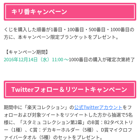
キリ番キャンペーン
くじを購入した順番が1番目・100番目・500番目・1000番目の
方に、本キャンペーン限定ブランケットをプレゼント。
【キャンペーン期間】
2016年12月14日（水）11:00 ～
1000番目の購入が確定次第終了
Twitterフォロー＆リツートキャンペーン
期間中に「楽天コレクション」の
公式Twitterアカウント
をフ
ォローおよび対象ツイートをリツイートした方から抽選で5名
様に、「スタミュ コレクション第2幕」のB賞：B2タペストリ
ー（1種）、C賞：デカキーホルダー（5種）、D賞マイクロフ
ァイバータオル（5種）のセットをプレゼント。