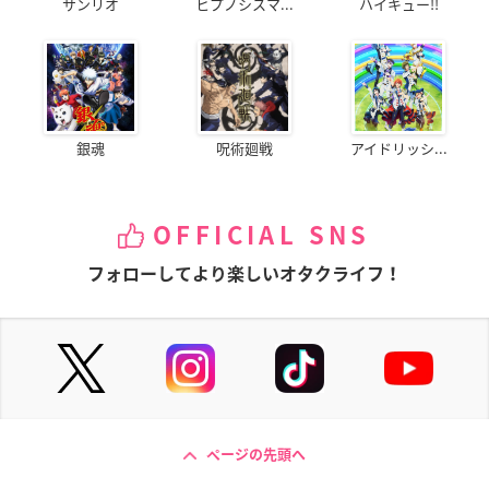
サンリオ
ヒプノシスマ...
ハイキュー!!
銀魂
呪術廻戦
アイドリッシ...
OFFICIAL SNS
フォローしてより楽しいオタクライフ！
ページの先頭へ