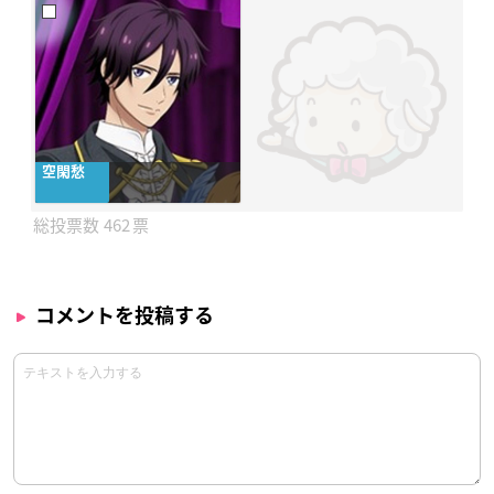
空閑愁
462
コメントを投稿する