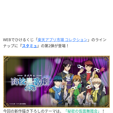
WEBでひけるくじ「
楽天アプリ市場 コレクション
」のライン
ナップに
の第2弾が登場！
『
スタミュ
』
今回の新作描き下ろしのテーマは、
「秘密の仮面舞踏会」
！