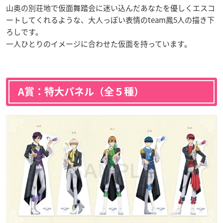
山奥の別荘地で仮面舞踏会に迷い込んだあなたを優しくエスコ
ートしてくれるような、大人っぽい表情のteam鳳5人の描き下
ろしです。
一人ひとりのイメージに合わせた仮面を持っています。
A賞：特大パネル（全５種）