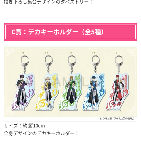
描き下ろし集合デザインのタペストリー！
C賞：デカキーホルダー（全5種）
サイズ：約 縦10cm
全身デザインのデカキーホルダー！