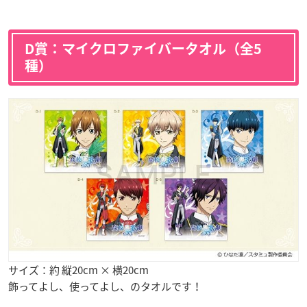
D賞：マイクロファイバータオル（全5
種）
サイズ：約 縦20cm × 横20cm
飾ってよし、使ってよし、のタオルです！