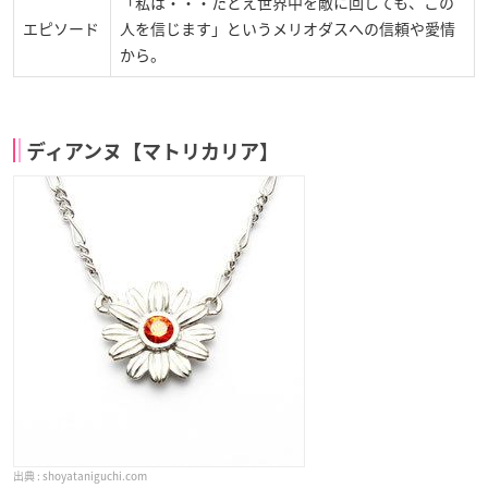
「私は・・・たとえ世界中を敵に回しても、この
エピソード
人を信じます」というメリオダスへの信頼や愛情
から。
ディアンヌ【マトリカリア】
shoyataniguchi.com