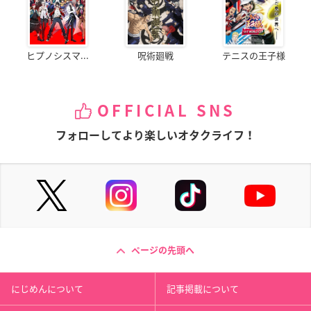
ヒプノシスマ...
呪術廻戦
テニスの王子様
OFFICIAL SNS
フォローしてより楽しいオタクライフ！
ページの先頭へ
にじめんについて
記事掲載について