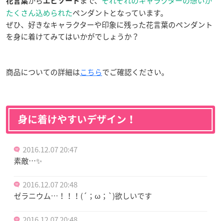
から
まで、
それぞれのキャラクターの想いが
花言葉
エピソード
たくさん込められた
ペンダントとなっています。
ぜひ、好きなキャラクターや印象に残った花言葉のペンダント
を身に着けてみてはいかがでしょうか？
商品についての詳細は
こちら
でご確認ください。
身に着けやすいデザイン！
2016.12.07 20:47
素敵…✨
2016.12.07 20:48
ゼラニウム…！！！(´；ω；`)欲しいです
2016.12.07 20:48