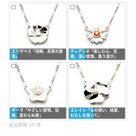
エリザベス「信頼、真実の愛
ディアンヌ「楽しむ心、恋
情​​」
路、深い愛情、集う喜び」
ギーラ「やさしい愛情、従
エレイン「もの想い、純愛、
順、変わらぬ愛」
わたしを想って」
147