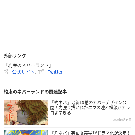
外部リンク
「約束のネバーランド」
公式サイト
／
Twitter
約束のネバーランドの関連記事
『約ネバ』最新19巻のカバーデザイン公
開！力強く描かれたエマの瞳と横顔がカッ
コよすぎる
2020年6月14日
『約ネバ』英語版実写TVドラマ化が決定！