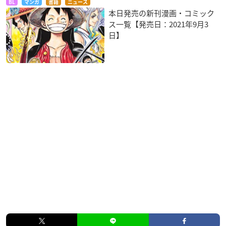
BL
マンガ
書籍
ニュース
本日発売の新刊漫画・コミック
ス一覧【発売日：2021年9月3
日】