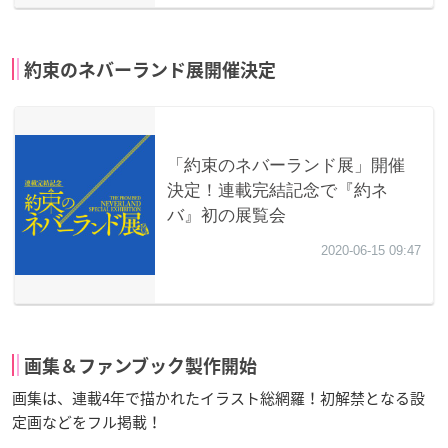
約束のネバーランド展開催決定
画集＆ファンブック製作開始
画集は、連載4年で描かれたイラスト総網羅！初解禁となる設
定画などをフル掲載！