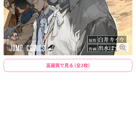
高画質で見る (全2枚)