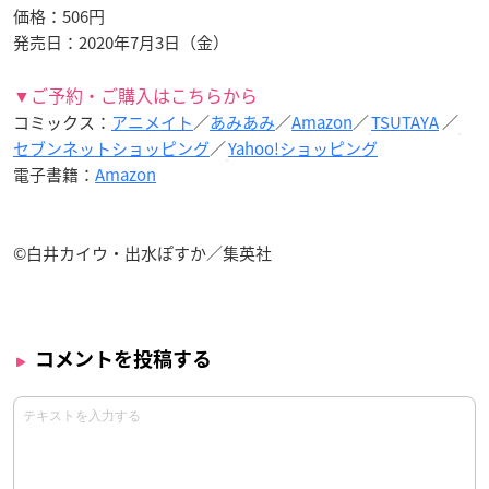
価格：506円
発売日：2020年7月3日（金）
▼ご予約・ご購入はこちらから
コミックス：
アニメイト
／
あみあみ
／
Amazon
／
TSUTAYA
／
セブンネットショッピング
／
Yahoo!ショッピング
電子書籍：
Amazon
©白井カイウ・出水ぽすか／集英社
コメントを投稿する