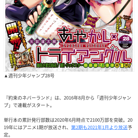
▲週刊少年ジャンプ28号
『約束のネバーランド』は、2016年8月から「週刊少年ジャン
プ」で連載がスタート。
単行本の累計発行部数は2020年6月時点で2100万部を突破。20
19年にはアニメ1期が放送され、
第2期も2021年1月より放送
予
定。