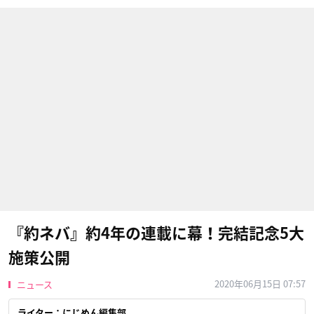
『約ネバ』約4年の連載に幕！完結記念5大
施策公開
2020年06月15日 07:57
ニュース
ライター：にじめん編集部