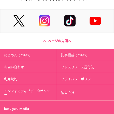
ページの先頭へ
にじめんについて
記事掲載について
お問い合わせ
プレスリリース送付先
利用規約
プライバシーポリシー
インフォマティブデータポリシ
運営会社
ー
kusuguru
media