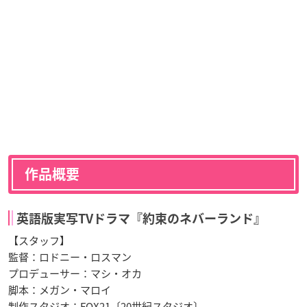
作品概要
英語版実写TVドラマ『約束のネバーランド』
【スタッフ】
監督：ロドニー・ロスマン
プロデューサー：マシ・オカ
脚本：メガン・マロイ
制作スタジオ：FOX21〔20世紀スタジオ〕