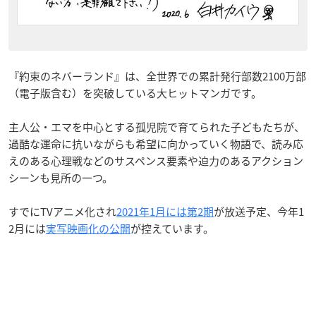
『約束のネバーランド』は、全世界での累計発行部数2100万部
（電子版含む）を突破している大ヒットマンガです。
主人公・エマを中心とする孤児院で育てられた子どもたちが、
過酷な運命に抗いながらも希望に向かっていく物語で、読み応
えのある心理戦などのサスペンス要素や迫力のあるアクション
シーンも見所の一つ。
すでにTVアニメ化され
2021年1月には第2期
が放送予定、今年1
2月には
実写映画化の公開
が控えています。