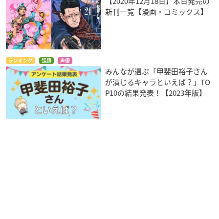
【2020年12月18日】本日発売の
新刊一覧【漫画・コミックス】
ランキング
話題
声優
みんなが選ぶ「甲斐田裕子さん
が演じるキャラといえば？」TO
P10の結果発表！【2023年版】