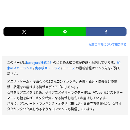
記事の内容について報告する
このページは
kusuguru株式会社
のにじめん編集部が作成・配信しています。
約
束のネバーランド
/
実写映画・ドラマ
/
ニュース
の最新情報はリンク先をご覧く
ださい。
アニメ・ゲーム・漫画などの2次元コンテンツや、声優・舞台・俳優などの情
報・話題をお届けする情報メディア「にじめん」。
女性向けアニメをはじめ、少年アニメやキャラクター作品、VTuberなどストリー
マーにも幅を広げ、オタクが気になる情報を幅広くお届けしています。
さらに、アンケート・ランキング・オタ活（推し活）お役立ち情報など、女性オ
タクがワクワク楽しめるようなコンテンツも発信しています。