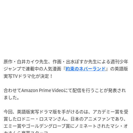
原作・白井カイウ先生、作画・出水ぽすか先生による週刊少年
ジャンプで連載中の人気漫画『
』の英語版
約束のネバーランド
実写TVドラマ化が決定！
合わせてAmazon Prime Videoにて配信を行うことが発表され
ました。
今回、英語版実写ドラマ版を手がけるのは、アカデミー賞を受
賞したロドニー・ロスマンさん、日本のアニメファンであり、
エミー賞やゴールデングローブ賞にノミネートされたマシ・オ