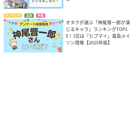
ランキング
話題
声優
オタクが選ぶ「神尾晋一郎が演
じるキャラ」ランキングTOP1
0！1位は『ヒプマイ』毒島メイ
ソン理鶯【2025年版】