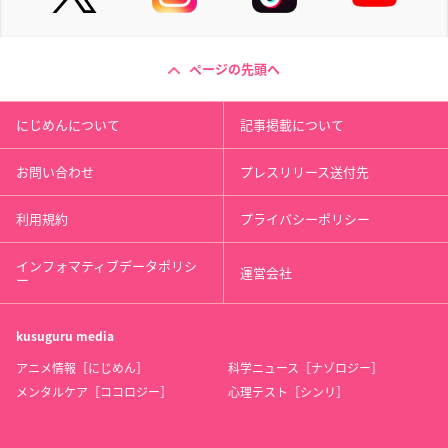
ページの先頭へ
にじめんについて
記事掲載について
お問い合わせ
プレスリリース送付先
利用規約
プライバシーポリシー
インフォマティブデータポリシ
運営会社
ー
kusuguru
media
アニメ情報［にじめん］
科学ニュース［ナゾロジー］
メンタルケア［ココロジー］
心理テスト［シンリ］