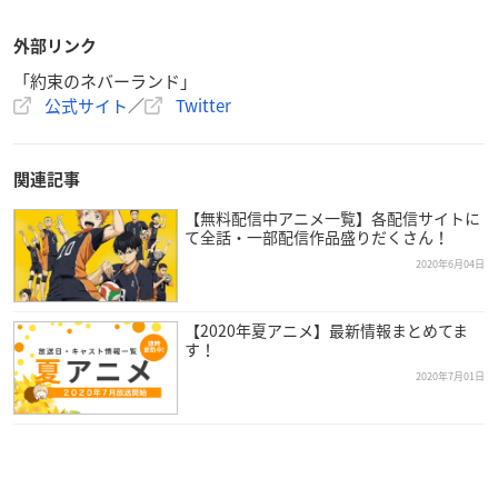
外部リンク
「約束のネバーランド」
公式サイト
／
Twitter
関連記事
【無料配信中アニメ一覧】各配信サイトに
て全話・一部配信作品盛りだくさん！
2020年6月04日
【2020年夏アニメ】最新情報まとめてま
す！
2020年7月01日