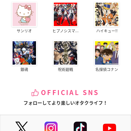
サンリオ
ヒプノシスマ...
ハイキュー!!
銀魂
呪術廻戦
名探偵コナン
OFFICIAL SNS
フォローしてより楽しいオタクライフ！