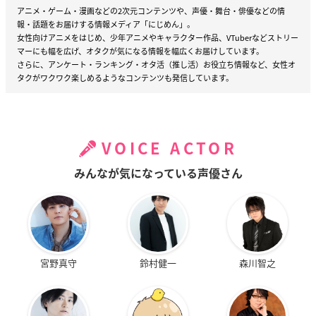
アニメ・ゲーム・漫画などの2次元コンテンツや、声優・舞台・俳優などの情
報・話題をお届けする情報メディア「にじめん」。
女性向けアニメをはじめ、少年アニメやキャラクター作品、VTuberなどストリー
マーにも幅を広げ、オタクが気になる情報を幅広くお届けしています。
さらに、アンケート・ランキング・オタ活（推し活）お役立ち情報など、女性オ
タクがワクワク楽しめるようなコンテンツも発信しています。
VOICE ACTOR
みんなが気になっている声優さん
宮野真守
鈴村健一
森川智之