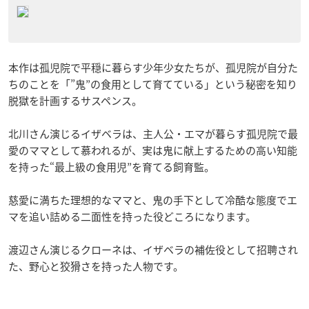
本作は孤児院で平穏に暮らす少年少女たちが、孤児院が自分た
ちのことを「”鬼”の食用として育てている」という秘密を知り
脱獄を計画するサスペンス。
北川さん演じるイザベラは、主人公・エマが暮らす孤児院で最
愛のママとして慕われるが、実は鬼に献上するための高い知能
を持った“最上級の食用児”を育てる飼育監。
慈愛に満ちた理想的なママと、鬼の手下として冷酷な態度でエ
マを追い詰める二面性を持った役どころになります。
渡辺さん演じるクローネは、イザベラの補佐役として招聘され
た、野心と狡猾さを持った人物です。