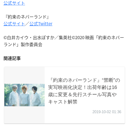
公式サイト
『約束のネバーランド』
公式サイト
／
公式Twitter
©白井カイウ・出水ぽすか／集英社©2020 映画「約束のネバー
ランド」製作委員会
関連記事