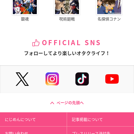
銀魂
呪術廻戦
名探偵コナン
OFFICIAL SNS
フォローしてより楽しいオタクライフ！
ページの先頭へ
にじめんについて
記事掲載について
お問い合わせ
プレスリリース送付先