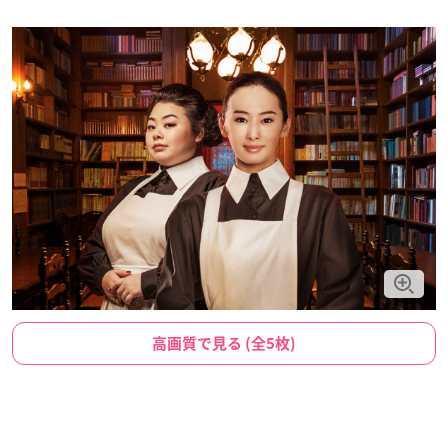
高画質で見る (全5枚)