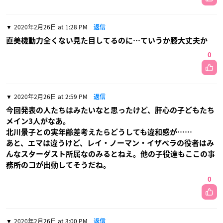
2020年2月26日 at 1:28 PM
返信
直美機動力全くない見た目してるのに…ていうか膝大丈夫か
0
2020年2月26日 at 2:59 PM
返信
今回発表の人たちはみたいなと思ったけど、肝心の子どもたち
メイン3人がなあ。
北川景子との実年齢差考えたらどうしても違和感が……
あと、エマは違うけど、レイ・ノーマン・イザベラの役者はみ
んなスターダスト所属なのみるとねえ。他の子役達もここの事
務所のコが出動してそうだね。
0
2020年2月26日 at 3:00 PM
返信