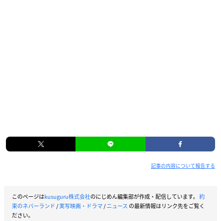
記事の内容について報告する
このページは
kusuguru株式会社
のにじめん編集部が作成・配信しています。
約
束のネバーランド
/
実写映画・ドラマ
/
ニュース
の最新情報はリンク先をご覧く
ださい。