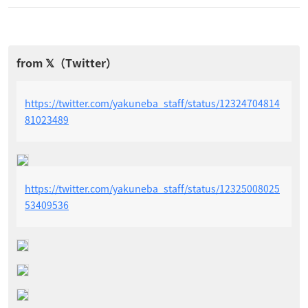
https://twitter.com/yakuneba_staff/status/12324704814
81023489
https://twitter.com/yakuneba_staff/status/12325008025
53409536