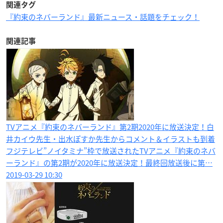
関連タグ
『約束のネバーランド』最新ニュース・話題をチェック！
関連記事
TVアニメ『約束のネバーランド』第2期2020年に放送決定！白
井カイウ先生・出水ぽすか先生からコメント＆イラストも到着
フジテレビ”ノイタミナ”枠で放送されたTVアニメ『約束のネバ
ーランド』の第2期が2020年に放送決定！最終回放送後に第…
2019-03-29 10:30