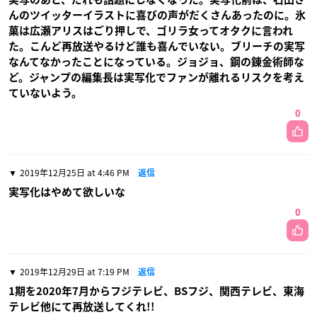
んのツイッターイラストに喜びの声がだくさんあったのに。氷
菓は広瀬アリスはごり押しで、ゴリラ女ってオタクに言われ
た。こんど再放送やるけど誰も喜んでいない。ブリーチの実写
なんてなかったことになっている。ジョジョ、鋼の錬金術師な
ど。ジャンプの編集長は実写化でファンが離れるリスクを考え
ていないよう。
0
2019年12月25日 at 4:46 PM
返信
実写化はやめて欲しいな
0
2019年12月29日 at 7:19 PM
返信
1期を2020年7月からフジテレビ、BSフジ、関西テレビ、東海
テレビ他にて再放送してくれ!!