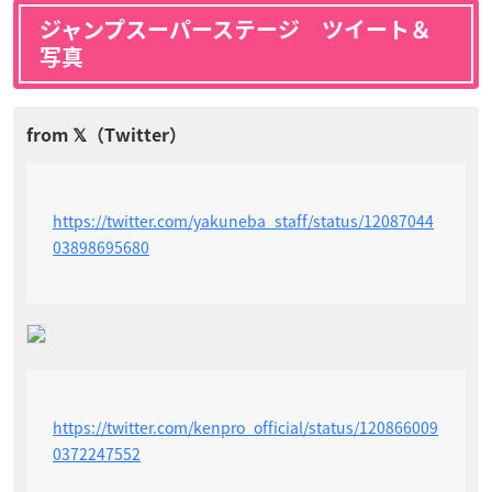
ジャンプスーパーステージ ツイート＆
写真
https://twitter.com/yakuneba_staff/status/12087044
03898695680
https://twitter.com/kenpro_official/status/120866009
0372247552