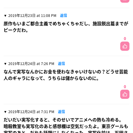
2019年12月23日 at 11:08 PM
返信
原作もいまご都合主義でめちゃくちゃだし、施設脱出篇までが
ピークだわ。
0
2019年12月24日 at 7:26 PM
返信
なんで実写なんかにお金を使わなきゃいけないの？どうせ芸能
人のギャラになって、うちらは儲からないのに。
0
2019年12月24日 at 7:31 PM
返信
だいだい実写化すると、そのせいでアニメへの熱も冷める。
暗殺教室も実写化のあと感想欄は空気だったよ。東京グールも
実写のあと、だれも話題にしなくなった。実写化前は、石田さ