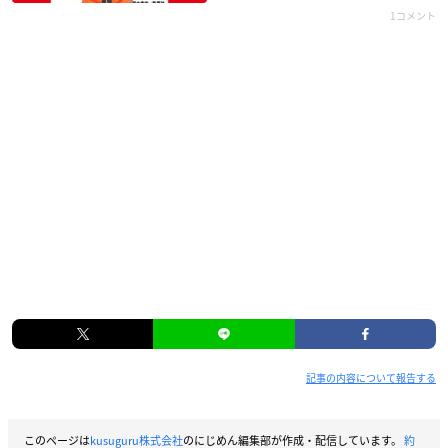
1コメント
記事の内容について報告する
このページは
kusuguru株式会社
のにじめん編集部が作成・配信しています。
約