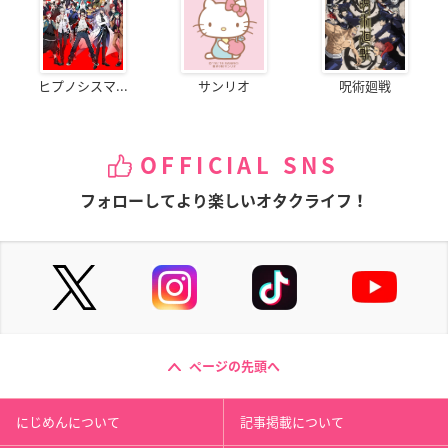
ヒプノシスマ...
サンリオ
呪術廻戦
OFFICIAL SNS
フォローしてより楽しいオタクライフ！
ページの先頭へ
にじめんについて
記事掲載について