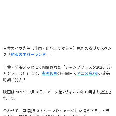
白井カイウ先生（作画・出水ぽすか先生）原作の脱獄サスペン
ス
。
『
約束のネバーランド
』
千葉・幕張メッセにて開催された「ジャンプフェスタ2020（ジ
ャンフェス）」にて、
実写映画
の公開日＆
アニメ第2期
の放送
時期が発表！
映画は2020年12月18日。アニメ第2期は2020年10月より放送さ
れます。
合わせて、第1期ラストシーンをイメージした描き下ろしイラ