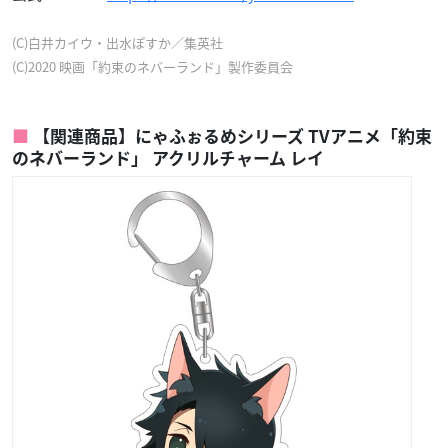
(C)白井カイウ・出水ぽすか／集英社
(C)2020 映画「約束のネバーランド」製作委員会
【関連商品】にゃふぉるめシリーズ TVアニメ「約束
のネバーランド」 アクリルチャーム レイ