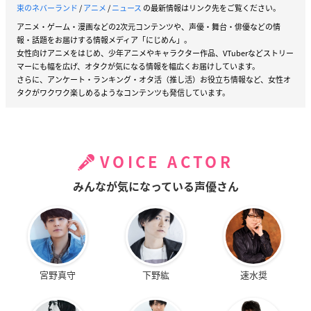
束のネバーランド
/
アニメ
/
ニュース
の最新情報はリンク先をご覧ください。
アニメ・ゲーム・漫画などの2次元コンテンツや、声優・舞台・俳優などの情
報・話題をお届けする情報メディア「にじめん」。
女性向けアニメをはじめ、少年アニメやキャラクター作品、VTuberなどストリー
マーにも幅を広げ、オタクが気になる情報を幅広くお届けしています。
さらに、アンケート・ランキング・オタ活（推し活）お役立ち情報など、女性オ
タクがワクワク楽しめるようなコンテンツも発信しています。
VOICE ACTOR
みんなが気になっている声優さん
宮野真守
下野紘
速水奨