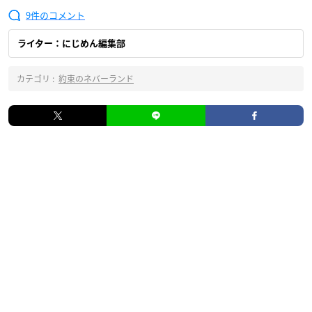
9
ライター：にじめん編集部
カテゴリ :
約束のネバーランド