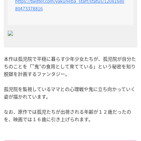
https://twitter.com/yakuneba_staff/status/12081680
80473378816
本作は孤児院で平穏に暮らす少年少女たちが、孤児院が自分た
ちのことを「”鬼”の食用として育てている」という秘密を知り
脱獄を計画するファンタジー。
孤児院を監視しているママとの心理戦や鬼に立ち向かっていく
姿が描かれています。
なお、原作では孤児たちが出荷される年齢が１２歳だったの
を、映画では１６歳に引き上げられます。