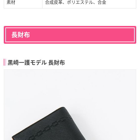
素材
合成皮革、ポリエステル、合金
長財布
黒崎一護モデル 長財布