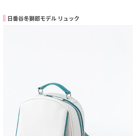
日番谷冬獅郎モデル リュック