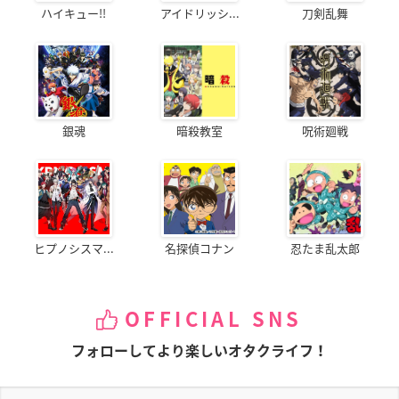
ハイキュー!!
アイドリッシ...
刀剣乱舞
銀魂
暗殺教室
呪術廻戦
ヒプノシスマ...
名探偵コナン
忍たま乱太郎
OFFICIAL SNS
フォローしてより楽しいオタクライフ！