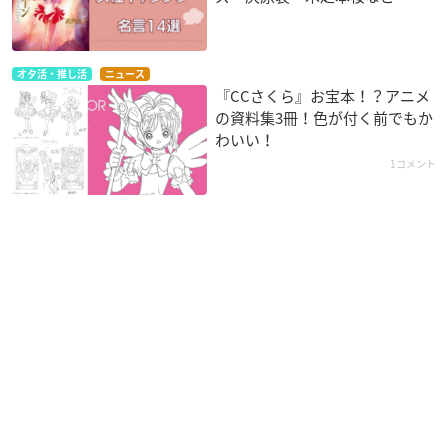
オタ活・推し活
ニュース
『CCさくら』お宝本！？アニメ
の資料集3冊！色が付く前でもか
わいい！
1コメント