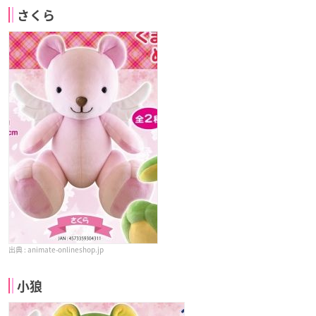
さくら
animate-onlineshop.jp
小狼