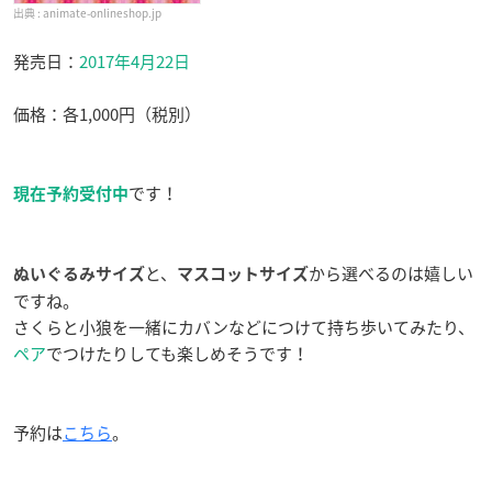
animate-onlineshop.jp
発売日：
2017年4月22日
価格：各1,000円（税別）
です！
現在予約受付中
と、
から選べるのは嬉しい
ぬいぐるみサイズ
マスコットサイズ
ですね。
さくらと小狼を一緒にカバンなどにつけて持ち歩いてみたり、
ペア
でつけたりしても楽しめそうです！
予約は
こちら
。