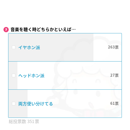
音楽を聴く時どちらかといえば…
イヤホン派
263
ヘッドホン派
27
両方使い分けてる
61
351