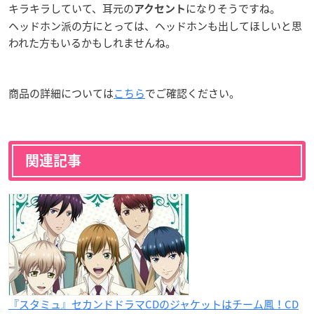
キラキラしていて、耳元の
になりそうですね。
アクセント
ヘッドホン派の方にとっては、ヘッドホンも出してほしいと思
われた方もいるかもしれませんね。
商品の詳細については
こちら
でご確認ください。
関連記事
『スタミュ』セカンドドラマCDのジャケットはチーム鳳！CD