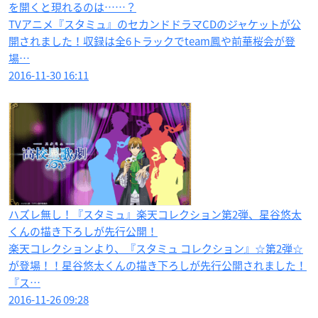
を開くと現れるのは……？
TVアニメ『スタミュ』のセカンドドラマCDのジャケットが公
開されました！収録は全6トラックでteam鳳や前華桜会が登
場…
2016-11-30 16:11
ハズレ無し！『スタミュ』楽天コレクション第2弾、星谷悠太
くんの描き下ろしが先行公開！
楽天コレクションより、『スタミュ コレクション』☆第2弾☆
が登場！！星谷悠太くんの描き下ろしが先行公開されました！
『ス…
2016-11-26 09:28