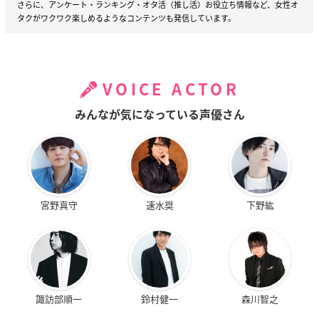
さらに、アンケート・ランキング・オタ活（推し活）お役立ち情報など、女性オ
タクがワクワク楽しめるようなコンテンツも発信しています。
VOICE ACTOR
みんなが気になっている声優さん
宮野真守
速水奨
下野紘
諏訪部順一
鈴村健一
森川智之