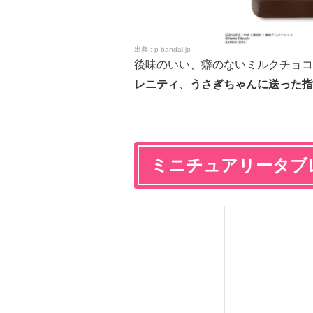
p-bandai.jp
後味のいい、癖のないミルクチョコ
レニティ
、
うさぎちゃんに送った指
ミニチュアリータブ