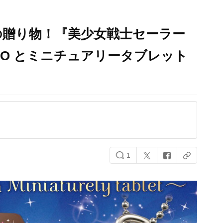
の贈り物！『美少女戦士セーラー
HOCO とミニチュアリータブレット
1