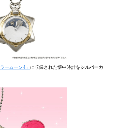
ラームーン4」
に収録された懐中時計を
シルバーカ