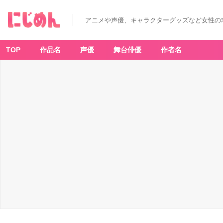
アニメや声優、キャラクターグッズなど女性の
TOP
作品名
声優
舞台俳優
作者名