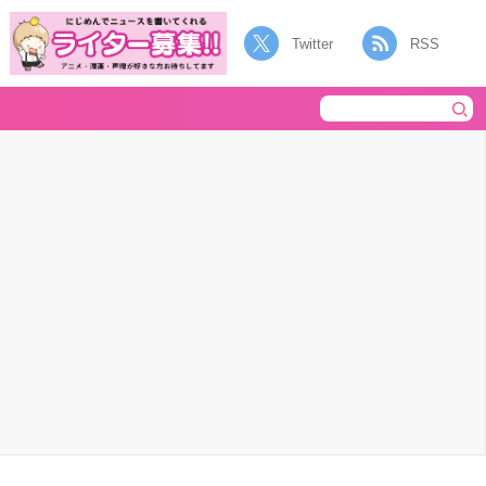
Twitter
RSS