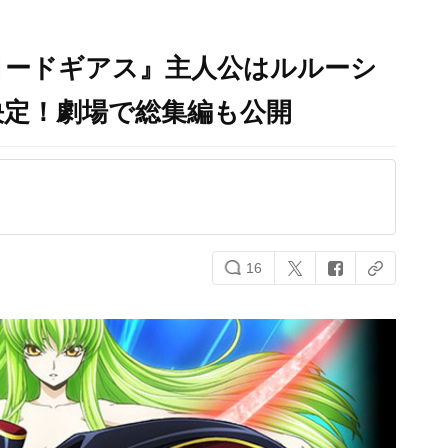
コードギアス』主人公はルルーシ
決定！劇場で総集編も公開
16