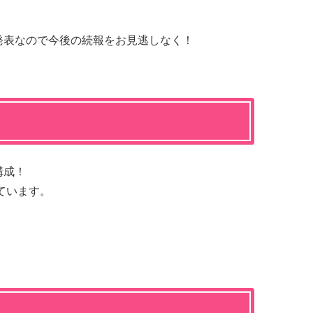
発表なので今後の続報をお見逃しなく！
構成！
ています。