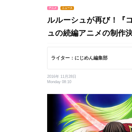
アニメ
ニュース
ルルーシュが再び！『
ュの続編アニメの制作
ライター：にじめん編集部
2016年 11月28日
Monday 08:10