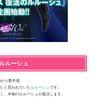
のルルーシュ
ト)から数年後。
たと思われていた
ルルーシュ
です。
く、本物のルルーシュが復活します。