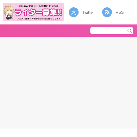
Twitter
RSS