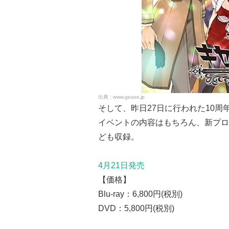
www.geass.jp
そして、昨日27日に行われた10
イベントの内容はもちろん、新プロ
ども収録。
4月21日発売
【価格】
Blu-ray：6,800円(税別)
DVD：5,800円(税別)