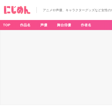
アニメや声優、キャラクターグッズなど女性の
TOP
作品名
声優
舞台俳優
作者名