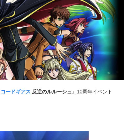
『
コードギアス
反逆のルルーシュ
』10周年イベント