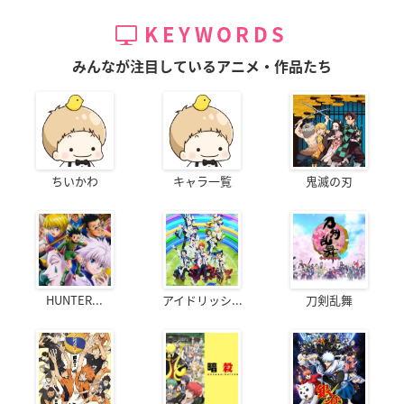
KEYWORDS
みんなが注目しているアニメ・作品たち
ちいかわ
キャラ一覧
鬼滅の刃
HUNTER...
アイドリッシ...
刀剣乱舞