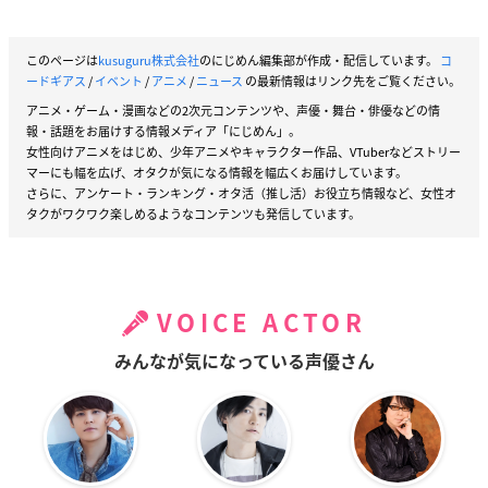
このページは
kusuguru株式会社
のにじめん編集部が作成・配信しています。
コ
ードギアス
/
イベント
/
アニメ
/
ニュース
の最新情報はリンク先をご覧ください。
アニメ・ゲーム・漫画などの2次元コンテンツや、声優・舞台・俳優などの情
報・話題をお届けする情報メディア「にじめん」。
女性向けアニメをはじめ、少年アニメやキャラクター作品、VTuberなどストリー
マーにも幅を広げ、オタクが気になる情報を幅広くお届けしています。
さらに、アンケート・ランキング・オタ活（推し活）お役立ち情報など、女性オ
タクがワクワク楽しめるようなコンテンツも発信しています。
VOICE ACTOR
みんなが気になっている声優さん