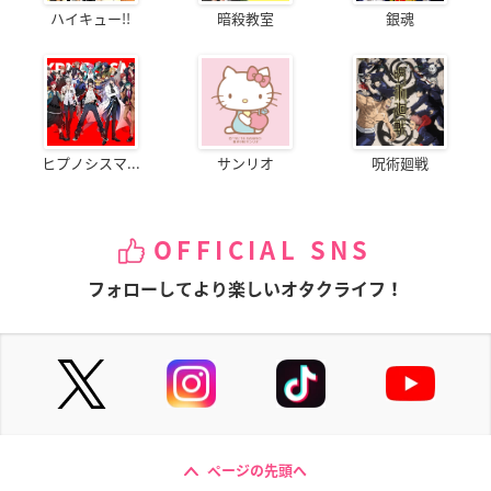
ハイキュー!!
暗殺教室
銀魂
ヒプノシスマ...
サンリオ
呪術廻戦
OFFICIAL SNS
フォローしてより楽しいオタクライフ！
ページの先頭へ