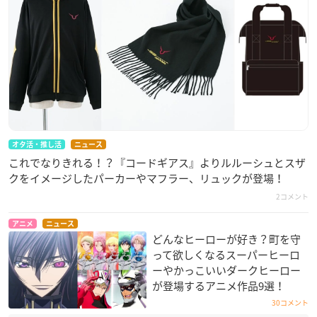
オタ活・推し活
ニュース
これでなりきれる！？『コードギアス』よりルルーシュとスザ
クをイメージしたパーカーやマフラー、リュックが登場！
2コメント
アニメ
ニュース
どんなヒーローが好き？町を守
って欲しくなるスーパーヒーロ
ーやかっこいいダークヒーロー
が登場するアニメ作品9選！
30コメント