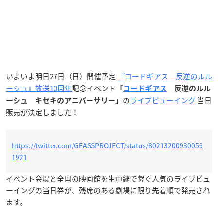
いよいよ明日27日（日）開催予定
『コードギアス 反逆のルル
ーシュ』放送10周年
記念イベント
「
コードギアス
反逆のルル
の
ライブビューイング
当日
ーシュ キセキのアニバーサリー」
販売が決定しました！
https://twitter.com/GEASSPROJECT/status/80213200930056
1921
イベント会場と全国の映画館を生中継で繋ぐ人気のライブビュ
ーイングの当日券が、残席のある劇場に限り先着順で発売され
ます。