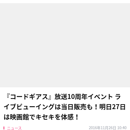
『コードギアス​』放送10周年​イベント ラ
イブビューイングは当日販売も！明日27日
は映画館でキセキを体感！
2016年11月26日 10:40
ニュース