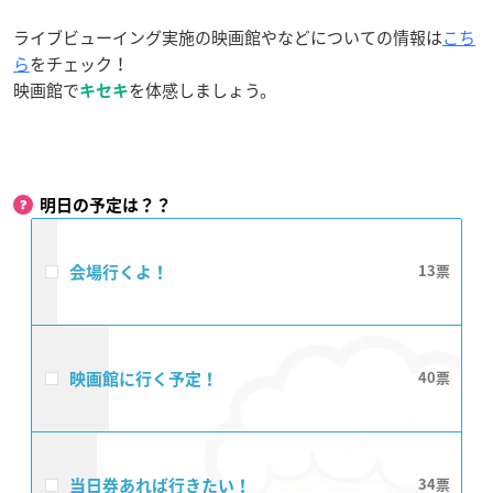
ライブビューイング実施の映画館やなどについての情報は
こち
ら
をチェック！
映画館で
を体感しましょう。
キセキ
明日の予定は？？
会場行くよ！
13
映画館に行く予定！
40
当日券あれば行きたい！
34