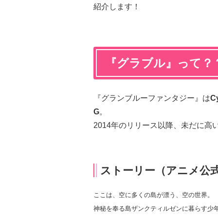
紹介します！
『グラブル』って？
『グランブルーファンタジー』は
C
G
。
2014年のリリース以降、未だに高
ストーリー（アニメ公
ここは、空に多くの島が漂う、空の世界。
神秘を奉る島ザンクティルゼンに暮らす少