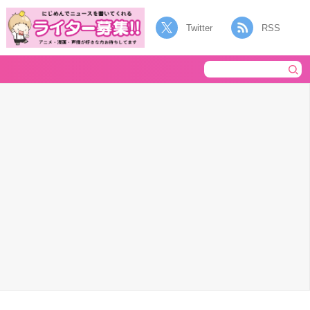
Twitter
RSS