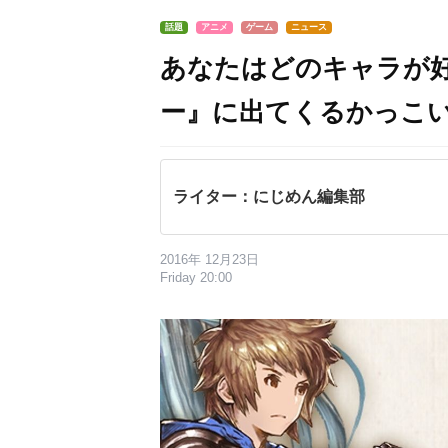
話題
アニメ
ゲーム
ニュース
あなたはどのキャラが
ー』に出てくるかっこ
ライター：にじめん編集部
2016年 12月23日
Friday 20:00