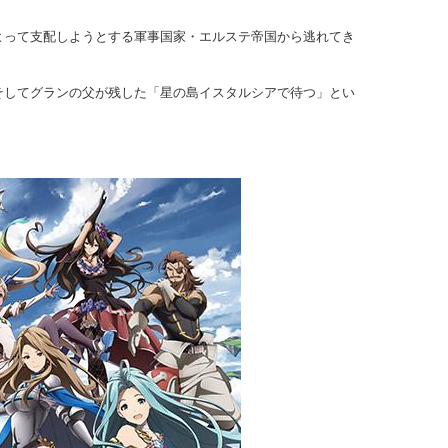
よって支配しようとする軍事国家・エルステ帝国から逃れてき
そしてグランの父が残した「星の島イスタルシアで待つ」とい