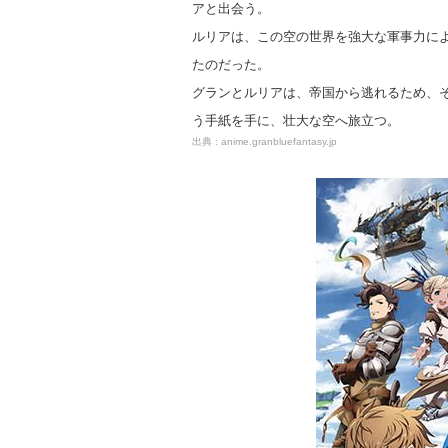
アと出会う。
ルリアは、この空の世界を強大な軍事力に
たのだった。
グランとルリアは、帝国から逃れるため、
う手紙を手に、壮大な空へ旅立つ。
anime.granbluefantasy.jp