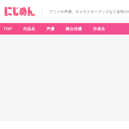
アニメや声優、キャラクターグッズなど女性の
TOP
作品名
声優
舞台俳優
作者名