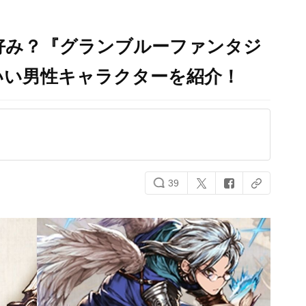
好み？『グランブルーファンタジ
いい男性キャラクターを紹介！
39