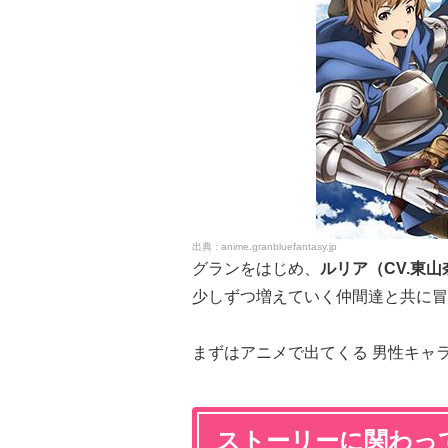
anime.granbluefantasy.jp
グランをはじめ、
ルリア（CV.東
少しずつ増えていく仲間達と共に冒
まずはアニメで出てくる 男性キャ
ストーリーに関わっ