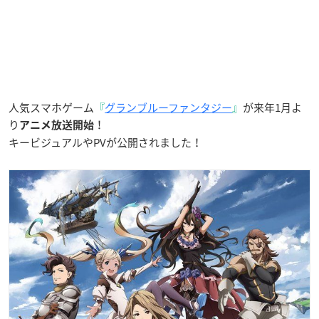
人気スマホゲーム
『
グランブルーファンタジー
』
が来年1月よ
り
！
アニメ放送開始
キービジュアルやPVが公開されました！