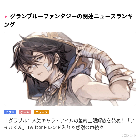
グランブルーファンタジーの関連ニュースランキ
ング
アプリ
ゲーム
ニュース
『グラブル』人気キャラ・アイルの最終上限解放を発表！「ア
イルくん」Twitterトレンド入り＆感謝の声続々
6コメント