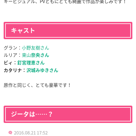
キービジュアル、PVともにとても綺麗で作品が楽しみです！
キャスト
グラン：
小野友樹さん
ルリア：
東山
奈央さん
ビィ
：
釘宮理恵さん
カタリナ：
沢城みゆきさん
原作と同じく、とても豪華です！
ジータは……？
2016.08.21 17:52