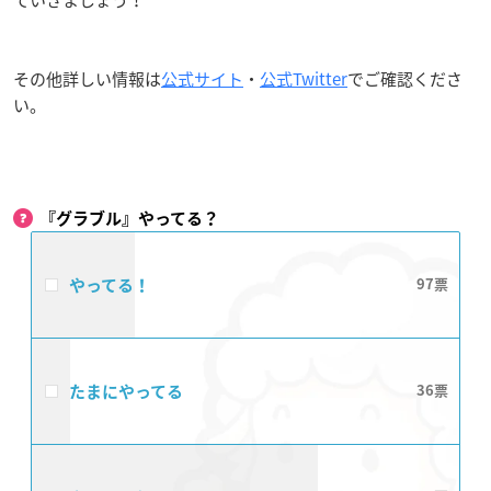
その他詳しい情報は
公式サイト
・
公式Twitter
でご確認くださ
い。
『グラブル』やってる？
やってる！
97
たまにやってる
36