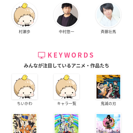
村瀬歩
中村悠一
斉藤壮馬
KEYWORDS
みんなが注目しているアニメ・作品たち
ちいかわ
キャラ一覧
鬼滅の刃