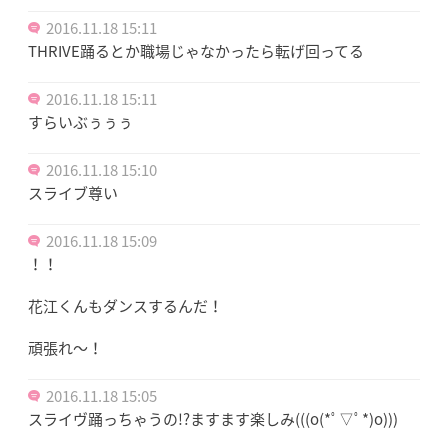
2016.11.18 15:11
THRIVE踊るとか職場じゃなかったら転げ回ってる
2016.11.18 15:11
すらいぶぅぅぅ
2016.11.18 15:10
スライブ尊い
2016.11.18 15:09
！！
花江くんもダンスするんだ！
頑張れ〜！
2016.11.18 15:05
スライヴ踊っちゃうの!?ますます楽しみ(((o(*ﾟ▽ﾟ*)o)))