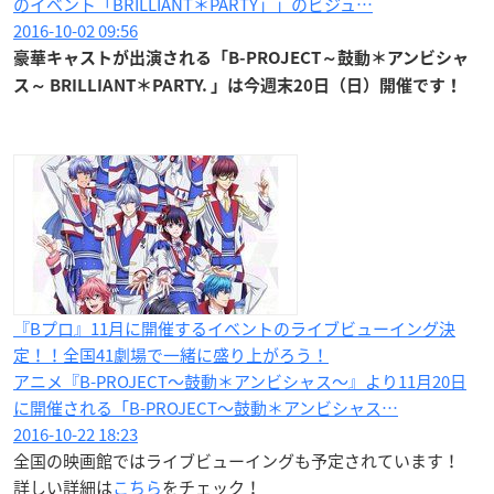
のイベント「BRILLIANT＊PARTY」」のビジュ…
2016-10-02 09:56
豪華キャストが出演される「B-PROJECT～鼓動＊アンビシャ
ス～ BRILLIANT＊PARTY. 」は今週末20日（日）開催です！
『Bプロ』11月に開催するイベントのライブビューイング決
定！！全国41劇場で一緒に盛り上がろう！
アニメ『B-PROJECT～鼓動＊アンビシャス～』より11月20日
に開催される「B-PROJECT～鼓動＊アンビシャス…
2016-10-22 18:23
全国の映画館ではライブビューイングも予定されています！
詳しい詳細は
こちら
をチェック！