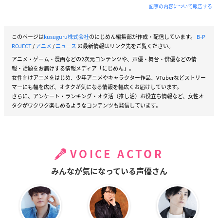
記事の内容について報告する
このページは
kusuguru株式会社
のにじめん編集部が作成・配信しています。
B-P
ROJECT
/
アニメ
/
ニュース
の最新情報はリンク先をご覧ください。
アニメ・ゲーム・漫画などの2次元コンテンツや、声優・舞台・俳優などの情
報・話題をお届けする情報メディア「にじめん」。
女性向けアニメをはじめ、少年アニメやキャラクター作品、VTuberなどストリー
マーにも幅を広げ、オタクが気になる情報を幅広くお届けしています。
さらに、アンケート・ランキング・オタ活（推し活）お役立ち情報など、女性オ
タクがワクワク楽しめるようなコンテンツも発信しています。
VOICE ACTOR
みんなが気になっている声優さん