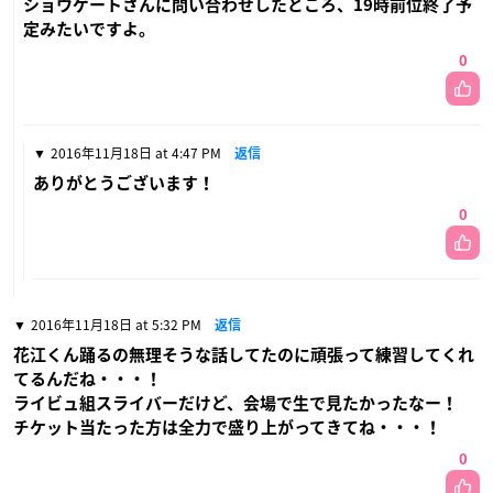
ショウゲートさんに問い合わせしたところ、19時前位終了予
定みたいですよ。
0
2016年11月18日 at 4:47 PM
返信
ありがとうございます！
0
2016年11月18日 at 5:32 PM
返信
花江くん踊るの無理そうな話してたのに頑張って練習してくれ
てるんだね・・・！
ライビュ組スライバーだけど、会場で生で見たかったなー！
チケット当たった方は全力で盛り上がってきてね・・・！
0