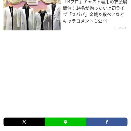
『Bプロ』キャスト着用の衣装展
開催！14名が揃った史上初ライ
ブ「スパパ」金城＆殿ペアなど
キャラコメントも公開
1コメント