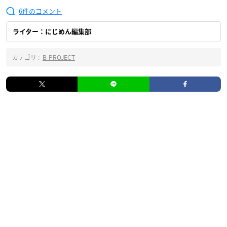
6
ライター：にじめん編集部
カテゴリ :
B-PROJECT