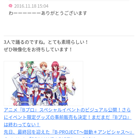
2016.11.18 15:04
わーーーーーーありがとうございます
3人で踊るのですね。とても素晴らしい！
ぜひ映像化をお待ちしています！
アニメ『Bプロ』スペシャルイベントのビジュアル公開！さら
にイベント限定グッズの事前販売も決定！まだまだ『Bプロ』
は終わってない！
先日、最終回を迎えた『B-PROJECT～鼓動＊アンビシャス～』