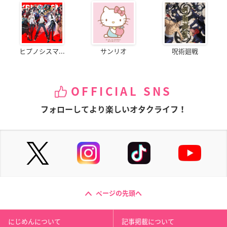
ヒプノシスマ...
サンリオ
呪術廻戦
OFFICIAL SNS
フォローしてより楽しいオタクライフ！
ページの先頭へ
にじめんについて
記事掲載について