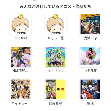
みんなが注目しているアニメ・作品たち
ちいかわ
キャラ一覧
鬼滅の刃
HUNTER...
アイドリッシ...
刀剣乱舞
ハイキュー!!
暗殺教室
銀魂