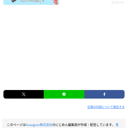
2コメント
記事の内容について報告する
このページは
kusuguru株式会社
のにじめん編集部が作成・配信しています。
鬼