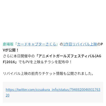
劇場版『
カードキャプターさくら
』
の
1作目リバイバル上映
の
P
Vが公開！
さらに本日開催中の
「アニメイトガールズフェスティバル(AG
でもPVを上映＆チラシを配布中！
F)2016」
リバイバル上映の前売りチケット情報も公開されました。
https://twitter.com/ccsakura_info/status/7946920046931763
20