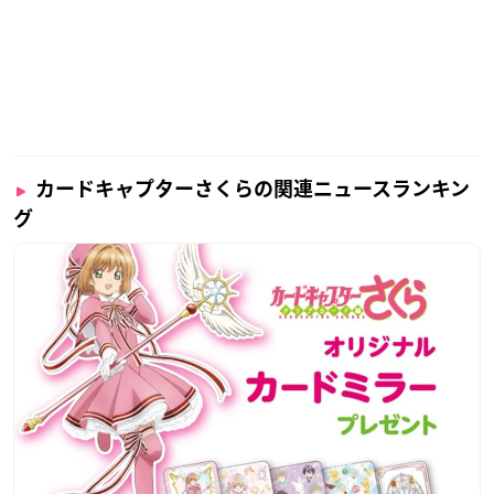
カードキャプターさくらの関連ニュースランキン
グ