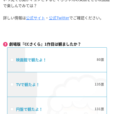
で楽しんでみては？
詳しい情報は
公式サイト
・
公式Twitter
でご確認ください。
劇場版『CCさくら』1作目は観ましたか？
映画館で観たよ！
80
TVで観たよ！
135
円盤で観たよ！
131