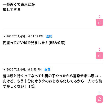
一番近くて東京とか
厳しすぎる
0
2016年11月5日 at 11:12 PM
返信
円盤ってかVHSで見ました！(BBA並感)
0
2016年11月6日 at 3:53 PM
返信
昔は親と行くってなっても男の子やったから肩身せまい思いし
たけど、もう十分にオタクのおじさん化してるから一人でも恥
ずかしくない！！笑
0