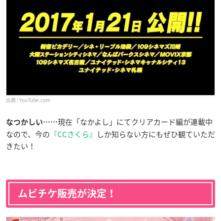
YouTube.com
現在「なかよし」にてクリアカード編が連載中
なつかしい……
なので、今の
『CCさくら』
しか知らない方にもぜひ観ていただ
きたい！
ムビチケ販売が決定！