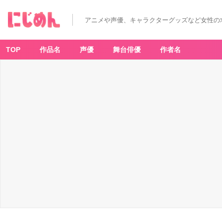
アニメや声優、キャラクターグッズなど女性の
TOP
作品名
声優
舞台俳優
作者名