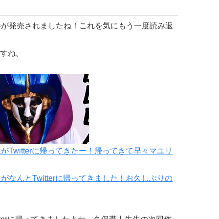
巻が発売されましたね！これを気にもう一度読み返
すね。
がTwitterに帰ってきたー！帰ってきて早々マユリ
がなんとTwitterに帰ってきました！お久しぶりの