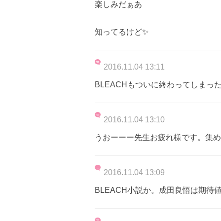
楽しみだぁあ
知ってるけど✨
2016.11.04 13:11
BLEACHもついに終わってしまっ
2016.11.04 13:10
うおーーー先生お疲れ様です。集め
2016.11.04 13:09
BLEACH小説か。成田良悟は期待