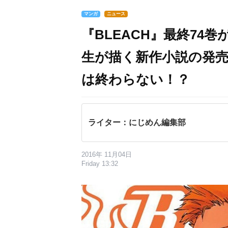
マンガ
ニュース
『BLEACH』最終74
生が描く新作小説の発売
は終わらない！？
ライター：にじめん編集部
2016年 11月04日
Friday 13:32