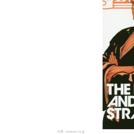
amazon.co.jp