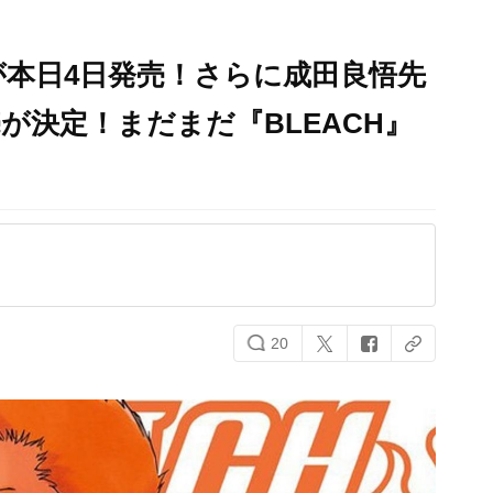
巻が本日4日発売！さらに成田良悟先
が決定！まだまだ『BLEACH』
20