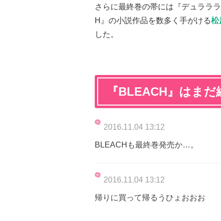
さらに最終巻の帯には『デュラララ
H』の小説作品を数多く手がける
松
した。
『BLEACH』はまだ
2016.11.04 13:12
BLEACHも最終巻発売か…。
2016.11.04 13:12
帰りに買って帰るうひょおおお