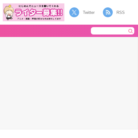
Twitter
RSS