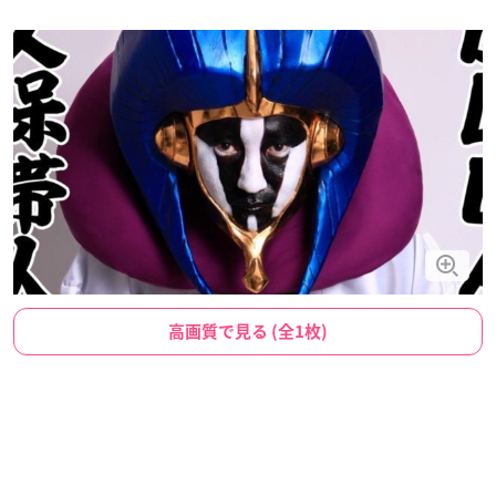
高画質で見る (全1枚)