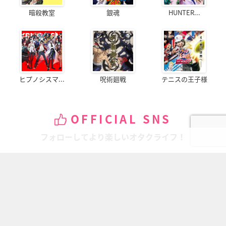
暗殺教室
銀魂
HUNTER...
ヒプノシスマ...
呪術廻戦
テニスの王子様
OFFICIAL SNS
フォローしてより楽しいオタクライフ！
ページの先頭へ