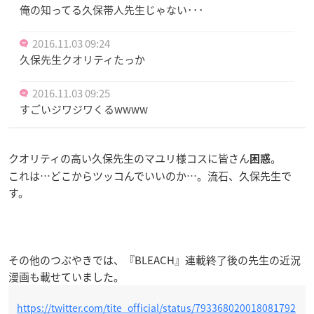
俺の知ってる久保帯人先生じゃない･･･
2016.11.03 09:24
久保先生クオリティたっか
2016.11.03 09:25
すごいジワジワくるwwww
クオリティの高い久保先生のマユリ様コスに皆さん
。
困惑
これは…どこからツッコんでいいのか…。流石、久保先生で
す。
その他のつぶやきでは、『BLEACH』連載終了後の先生の近況
漫画も載せていました。
https://twitter.com/tite_official/status/793368020018081792