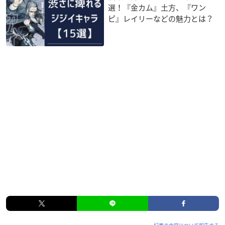
選！『金カム』土方、『ワン
ピ』レイリーなどの魅力とは？