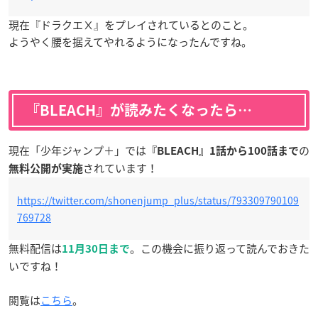
現在『ドラクエⅩ』をプレイされているとのこと。
ようやく腰を据えてやれるようになったんですね。
『BLEACH』が読みたくなったら…
現在「少年ジャンプ＋」では
の
『BLEACH』1話から100話まで
されています！
無料公開が実施
https://twitter.com/shonenjump_plus/status/793309790109
769728
無料配信は
。この機会に振り返って読んでおきた
11月30日まで
いですね！
閲覧は
こちら
。