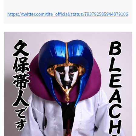
https://twitter.com/tite_official/status/793792585944879106