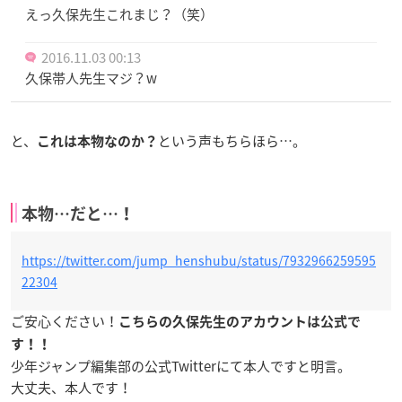
えっ久保先生これまじ？（笑）
2016.11.03 00:13
久保帯人先生マジ？w
と、
という声もちらほら…。
これは本物なのか？
本物…だと…！
https://twitter.com/jump_henshubu/status/7932966259595
22304
ご安心ください！
こちらの久保先生のアカウントは公式で
す！！
少年ジャンプ編集部の公式Twitterにて本人ですと明言。
大丈夫、本人です！