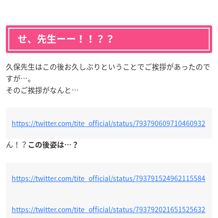
せ、先生ーー！！？？
久保先生はこの後お久しぶりということでご挨拶があったので
すが…。
そのご挨拶がなんと…
https://twitter.com/tite_official/status/793790609710460932
ん！？
この後姿は…？
https://twitter.com/tite_official/status/793791524962115584
https://twitter.com/tite_official/status/793792021651525632