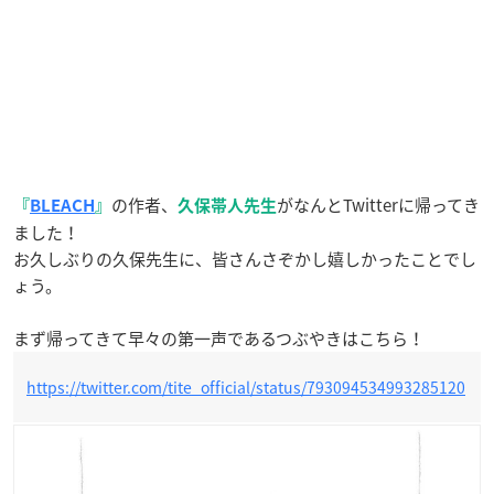
の作者、
がなんとTwitterに帰ってき
『
BLEACH
』
久保帯人先生
ました！
お久しぶりの久保先生に、皆さんさぞかし嬉しかったことでし
ょう。
まず帰ってきて早々の第一声であるつぶやきはこちら！
https://twitter.com/tite_official/status/793094534993285120