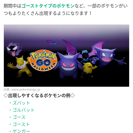
期間中は
など、一部のポケモンがい
ゴーストタイプのポケモン
つもよりたくさん出現するようになります！
www.pokemongo.jp
◇出現しやすくなるポケモンの例◇
・ズバット
・ゴルバット
・ゴース
・ゴースト
・ゲンガー