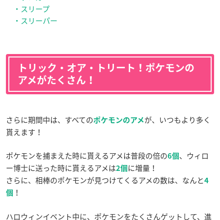
・スリープ
・スリーパー
トリック・オア・トリート！ポケモンの
アメがたくさん！
さらに期間中は、すべての
が、いつもより多く
ポケモンのアメ
貰えます！
ポケモンを捕まえた時に貰えるアメは普段の倍の
、ウィロ
6個
ー博士に送った時に貰えるアメは
に増量！
2個
さらに、相棒のポケモンが見つけてくるアメの数は、なんと
4
！
個
ハロウィンイベント中に、ポケモンをたくさんゲットして、進