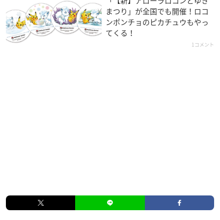
「【新】アローラロコンとゆき
まつり」が全国でも開催！ロコ
ンポンチョのピカチュウもやっ
てくる！
1コメント