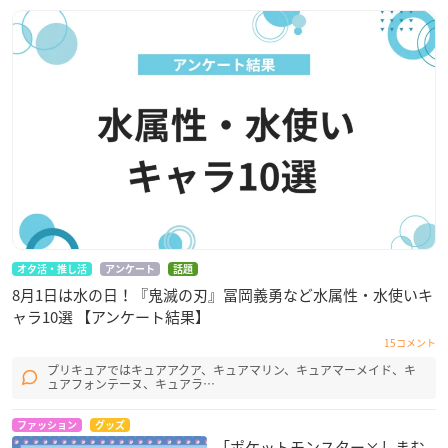
オタ活・推し活
アンケート
話題
8月1日は水の日！『鬼滅の刃』冨岡義勇など水属性・水使いキ
ャラ10選 【アンケート結果】
15コメント
プリキュアではキュアアクア、キュアマリン、キュアマーメイド、キ
ュアフォンテーヌ、キュアラ…
ファッション
グッズ
「ポケットモンスター×しまむ