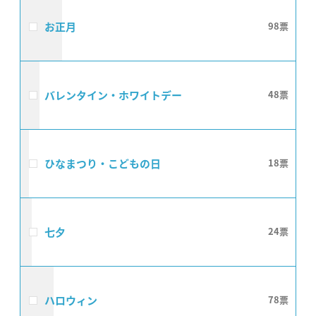
お正月
98
バレンタイン・ホワイトデー
48
ひなまつり・こどもの日
18
七夕
24
ハロウィン
78