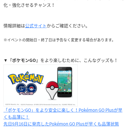
化・強化させるチャンス！
情報詳細は
公式サイト
からご確認ください。
※イベントの開始日・終了日は予告なく変更する場合があります。
▼
をより楽しむために、こんなグッズも！
『ポケモンGO』
「ポケモンGO」をより安全に楽しく！Pokémon GO Plus​が早
くも品薄に！
先日9月16日に発売したPokémon GO Plusが早くも品薄状態