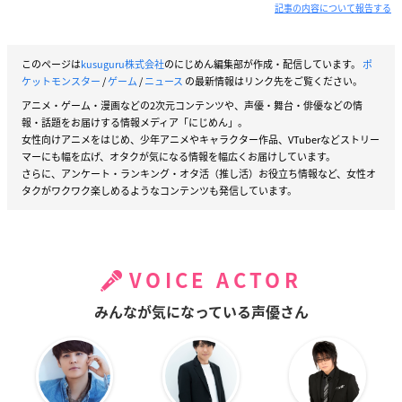
記事の内容について報告する
このページは
kusuguru株式会社
のにじめん編集部が作成・配信しています。
ポ
ケットモンスター
/
ゲーム
/
ニュース
の最新情報はリンク先をご覧ください。
アニメ・ゲーム・漫画などの2次元コンテンツや、声優・舞台・俳優などの情
報・話題をお届けする情報メディア「にじめん」。
女性向けアニメをはじめ、少年アニメやキャラクター作品、VTuberなどストリー
マーにも幅を広げ、オタクが気になる情報を幅広くお届けしています。
さらに、アンケート・ランキング・オタ活（推し活）お役立ち情報など、女性オ
タクがワクワク楽しめるようなコンテンツも発信しています。
VOICE ACTOR
みんなが気になっている声優さん