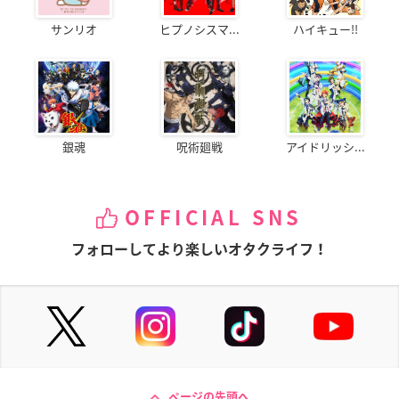
サンリオ
ヒプノシスマ...
ハイキュー!!
銀魂
呪術廻戦
アイドリッシ...
OFFICIAL SNS
フォローしてより楽しいオタクライフ！
ページの先頭へ