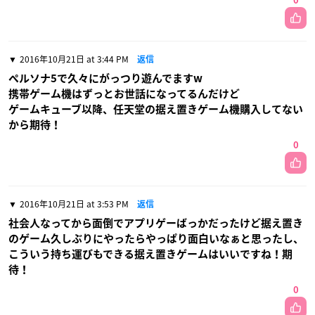
0
2016年10月21日 at 3:44 PM
返信
ペルソナ5で久々にがっつり遊んでますw
携帯ゲーム機はずっとお世話になってるんだけど
ゲームキューブ以降、任天堂の据え置きゲーム機購入してない
から期待！
0
2016年10月21日 at 3:53 PM
返信
社会人なってから面倒でアプリゲーばっかだったけど据え置き
のゲーム久しぶりにやったらやっぱり面白いなぁと思ったし、
こういう持ち運びもできる据え置きゲームはいいですね！期
待！
0