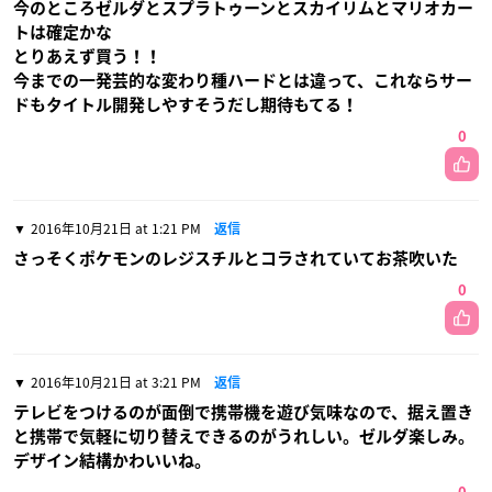
今のところゼルダとスプラトゥーンとスカイリムとマリオカー
トは確定かな
とりあえず買う！！
今までの一発芸的な変わり種ハードとは違って、これならサー
ドもタイトル開発しやすそうだし期待もてる！
0
2016年10月21日 at 1:21 PM
返信
さっそくポケモンのレジスチルとコラされていてお茶吹いた
0
2016年10月21日 at 3:21 PM
返信
テレビをつけるのが面倒で携帯機を遊び気味なので、据え置き
と携帯で気軽に切り替えできるのがうれしい。ゼルダ楽しみ。
デザイン結構かわいいね。