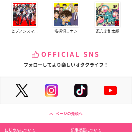
ヒプノシスマ...
名探偵コナン
忍たま乱太郎
OFFICIAL SNS
フォローしてより楽しいオタクライフ！
ページの先頭へ
にじめんについて
記事掲載について