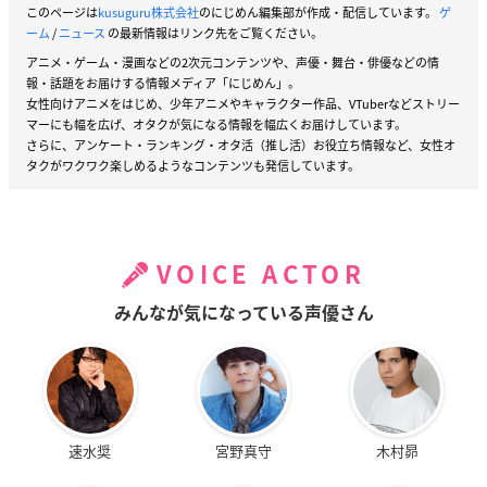
このページは
kusuguru株式会社
のにじめん編集部が作成・配信しています。
ゲ
ーム
/
ニュース
の最新情報はリンク先をご覧ください。
アニメ・ゲーム・漫画などの2次元コンテンツや、声優・舞台・俳優などの情
報・話題をお届けする情報メディア「にじめん」。
女性向けアニメをはじめ、少年アニメやキャラクター作品、VTuberなどストリー
マーにも幅を広げ、オタクが気になる情報を幅広くお届けしています。
さらに、アンケート・ランキング・オタ活（推し活）お役立ち情報など、女性オ
タクがワクワク楽しめるようなコンテンツも発信しています。
VOICE ACTOR
みんなが気になっている声優さん
速水奨
宮野真守
木村昴