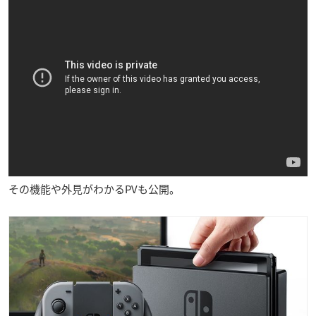
その機能や外見がわかるPVも公開。