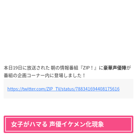
本日19日に放送された 朝の情報番組『ZIP！』に
が
豪華声優陣
番組の企画コーナー内に登場しました！
https://twitter.com/ZIP_TV/status/788341694408175616
女子がハマる 声優イケメン化現象