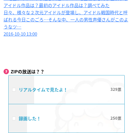
アイドル作品は？最初のアイドル作品は？調べてみた
日々、様々な２次元アイドルが登場し、アイドル戦国時代と呼
ばれる今日このごろ…そんな中、一人の男性声優さんがこのよ
うなツ…
2016-10-10 13:00
ZIPの放送は？？
リアルタイムで見たよ！
329
録画した！
250