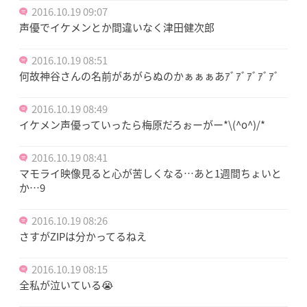
2016.10.19 09:07
声優でイケメンとか間違いなく津田健次郎
2016.10.19 08:51
何故神谷さんの名前があがらぬのかぁぁぁあｱﾞｱﾞｱﾞｱﾞｱﾞ
2016.10.19 08:49
イケメン声優っていったら梅原だろぉーがー*\(^o^)/*
2016.10.19 08:41
マモライ映像見ると心が苦しくなる…あと1週間ちょいと
か…9
2016.10.19 08:26
さすがZIPは分かってるねえ
2016.10.19 08:15
全私が泣いている😭