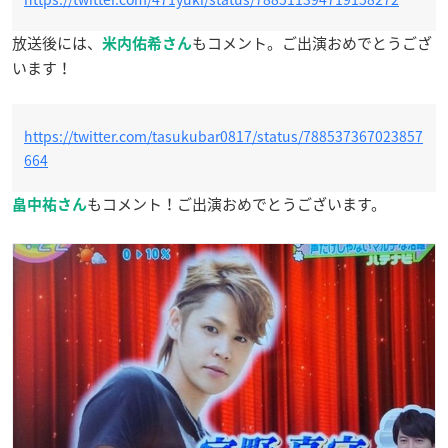
放送後には、
もコメント。ご出演おめでとうござ
米内佑希さん
います！
https://twitter.com/tasukubar0817/status/788537367023857
664
もコメント！ご出演おめでとうございます。
畠中祐さん