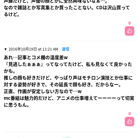
声豚だけど、声優の顔とかに全然興味ないなぁ…。
なので雑誌とか写真集とか買ったことない。CDは沢山買って
るけど。
0
2016年10月19日 at 11:21 AM
返信
あれ…記事とコメ欄の温度差w
『見逃したぁぁぁ』ってなってたけど、私も見なくて良かった
かも。
推しの顔も好きだけど、やっぱり声はモチロン演技とか仕事に
対する姿勢が好きで、その延長で顔も好き、だからなー。
正直、作画が安定しない方なので…w
mc番組は魅力的だけど、アニメの仕事増えてーーーーって切実
に思うもん。
0