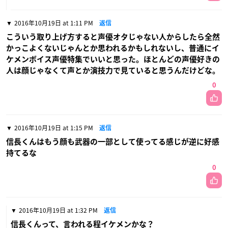
2016年10月19日 at 1:11 PM
返信
こういう取り上げ方すると声優オタじゃない人からしたら全然
かっこよくないじゃんとか思われるかもしれないし、普通にイ
ケメンボイス声優特集でいいと思った。ほとんどの声優好きの
人は顔じゃなくて声とか演技力で見ていると思うんだけどな。
0
2016年10月19日 at 1:15 PM
返信
信長くんはもう顔も武器の一部として使ってる感じが逆に好感
持てるな
0
2016年10月19日 at 1:32 PM
返信
信長くんって、言われる程イケメンかな？