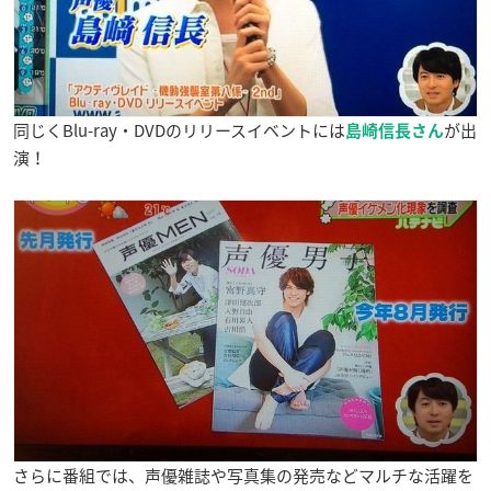
同じくBlu-ray・DVDのリリースイベントには
が出
島崎信長さん
演！
さらに番組では、声優雑誌や写真集の発売などマルチな活躍を