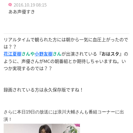
2016.10.19 08:15
ああ声優すき
リアルタイムで観られた方には朝から一気に血圧上がったので
は？？
が出演されている
の
花江夏樹
さんや
小野友樹
さん
『おはスタ』
ように、声優さんがMCの朝番組とか期待しちゃいますね。い
つか実現するのでは？？
録画されている方は永久保存版ですね！
さらに本日19日の放送には浪川大輔さんも番組コーナーに出
演！