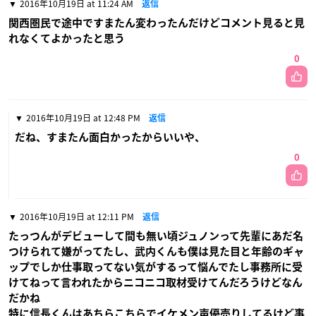
2016年10月19日 at 11:24 AM
返信
関西圏民で途中ですまたん変わったんだけどコメント見ると見
れなくてよかったと思う
0
2016年10月19日 at 12:48 PM
返信
だね、すまたん面白かったからいいや、
0
2016年10月19日 at 12:11 PM
返信
たっつんがデビューして間も無い頃ジュノンって先輩にあだ名
つけられて嫌がってたし、武内くんも僕は見た目と年齢のギャ
ップでしか仕事取ってない気がするって悩んでたし事務所に受
けてねって言われたからニコニコ取材受けてんだろうけどなん
だかね
特に信長くんはあちらこちらでイケメン声優売りしてるけど事