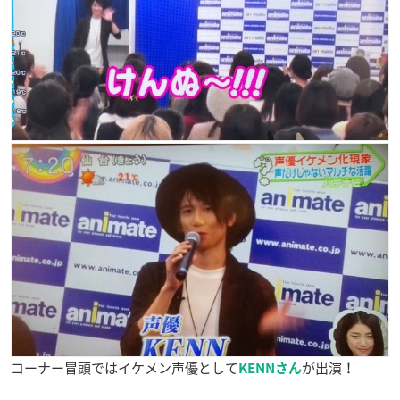
コーナー冒頭ではイケメン声優として
が出演！
KENNさん