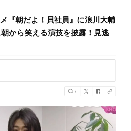
アニメ『朝だよ！貝社員』に浪川大輔
に朝から笑える演技を披露！見逃
7