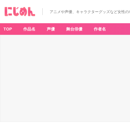
アニメや声優、キャラクターグッズなど女性の
TOP
作品名
声優
舞台俳優
作者名