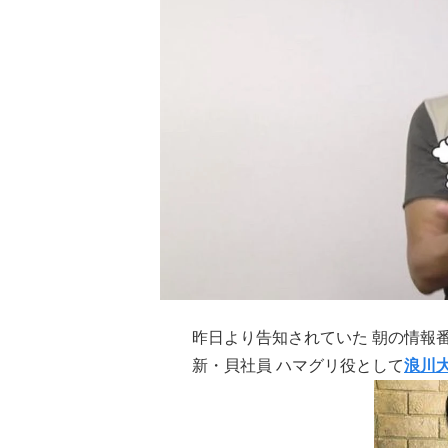
昨日より告知されていた 朝の情報番
新・貝社員 ハマグリ役として
浪川