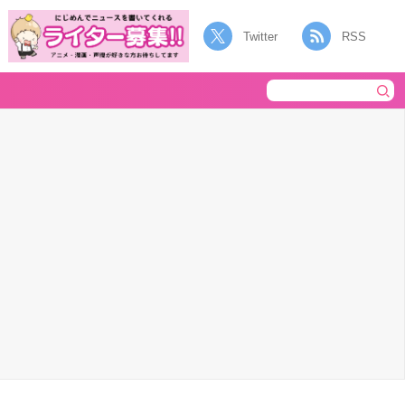
Twitter
RSS