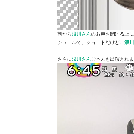
朝から
浪川さん
のお声を聞ける上に
シュールで、ショートだけど、
浪川
さらに
浪川さん
ご本人も出演されま