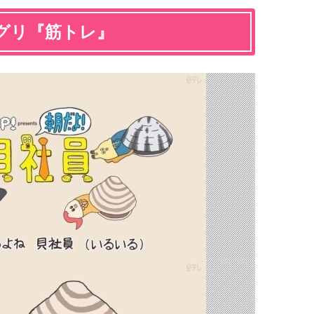
マグリ『筋トレ』