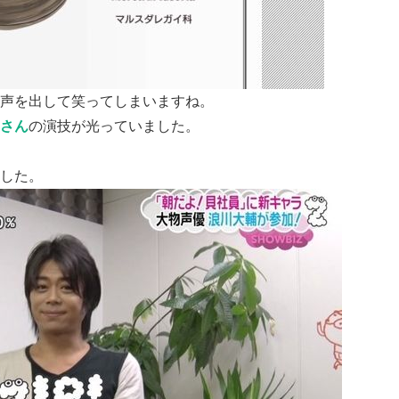
声を出して笑ってしまいますね。
さん
の演技が光っていました。
した。