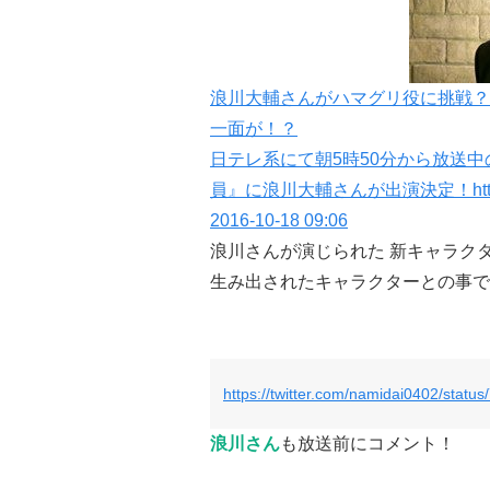
浪川大輔さんがハマグリ役に挑戦？
一面が！？
日テレ系にて朝5時50分から放送中
員』に浪川大輔さんが出演決定！ht
2016-10-18 09:06
浪川さんが演じられた 新キャラク
生み出されたキャラクターとの事で
https://twitter.com/namidai0402/sta
浪川さん
も放送前にコメント！