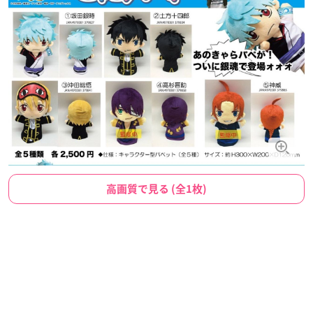
高画質で見る (全1枚)