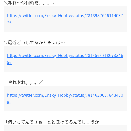
＼あれ…今何時だ。。。／
https://twitter.com/Ensky_Hobby/status/7813987646114037
76
＼最近どうしてるかと思えば…／
https://twitter.com/Ensky_Hobby/status/7814564718673346
56
＼やれやれ。。。／
https://twitter.com/Ensky_Hobby/status/7814620687843450
88
「何いってんでさぁ」ととぼけてるんでしょうか…