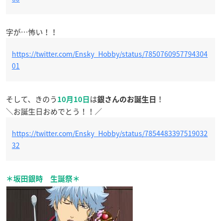
字が…怖い！！
https://twitter.com/Ensky_Hobby/status/7850760957794304
01
そして、きのう
は
！
10月10日
銀さんのお誕生日
＼お誕生日おめでとう！！／
https://twitter.com/Ensky_Hobby/status/7854483397519032
32
＊坂田銀時 生誕祭＊