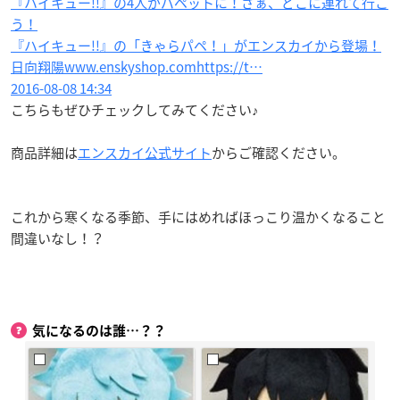
『ハイキュー!!』の4人がパペットに！さぁ、どこに連れて行こ
う！
『ハイキュー!!』の「きゃらパペ！」がエンスカイから登場！
日向翔陽www.enskyshop.comhttps://t…
2016-08-08 14:34
こちらもぜひチェックしてみてください♪
商品詳細は
エンスカイ公式サイト
からご確認ください。
これから寒くなる季節、手にはめればほっこり温かくなること
間違いなし！？
気になるのは誰…？？