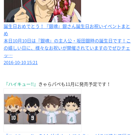
誕生日おめでとう！『銀魂』銀さん誕生日お祝いイベントまと
め
本日10月10日は『銀魂』の主人公・坂田銀時の誕生日です！こ
の嬉しい日に、様々なお祝いが開催されていますのでぜひチェ
ッ…
2016-10-10 15:21
『ハイキュー!!』
きゃらパペも11月に発売予定です！