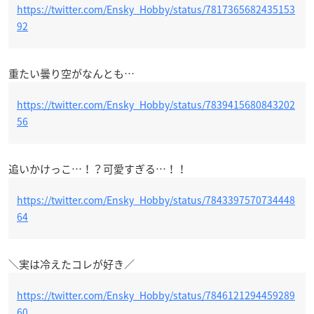
https://twitter.com/Ensky_Hobby/status/7817365682435153
92
重たい曇り空がなんとも…
https://twitter.com/Ensky_Hobby/status/7839415680843202
56
追いかけっこ…！？可愛すぎる…！！
https://twitter.com/Ensky_Hobby/status/7843397570734448
64
＼実は冷えたコレが好き／
https://twitter.com/Ensky_Hobby/status/7846121294459289
60