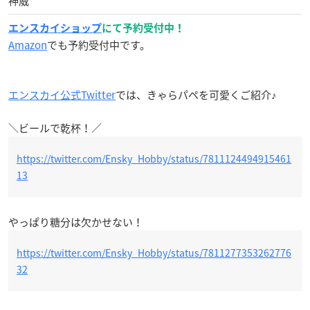
神威
エンスカイショップ
にて予約受付中！
Amazon
でも予約受付中です。
エンスカイ公式Twitter
では、きゃらパペを可愛くご紹介♪
＼ビールで乾杯！／
https://twitter.com/Ensky_Hobby/status/7811124494915461
13
やっぱり糖分は欠かせない！
https://twitter.com/Ensky_Hobby/status/7811277353262776
32