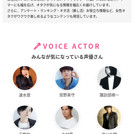
マーにも幅を広げ、オタクが気になる情報を幅広くお届けしています。
さらに、アンケート・ランキング・オタ活（推し活）お役立ち情報など、女性オ
タクがワクワク楽しめるようなコンテンツも発信しています。
VOICE ACTOR
みんなが気になっている声優さん
速水奨
宮野真守
諏訪部順一