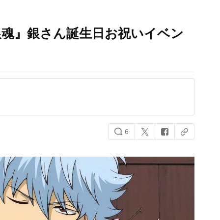
銀魂』銀さん誕生日お祝いイベン
6