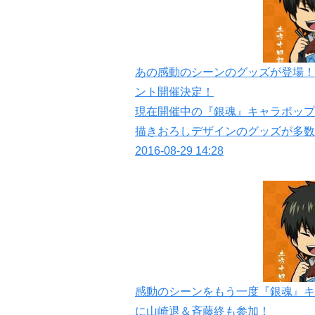
あの感動のシーンのグッズが登場！
ント開催決定！
現在開催中の『銀魂』キャラポップ
描きおろしデザインのグッズが多数
2016-08-29 14:28
感動のシーンをもう一度『銀魂』キ
に山崎退＆斉藤終も参加！