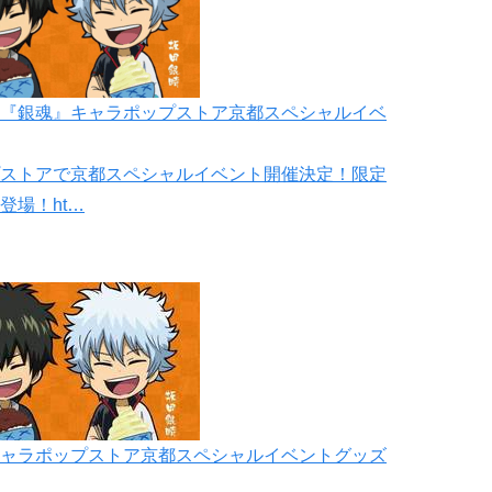
『銀魂』キャラポップストア京都スペシャルイベ
ストアで京都スペシャルイベント開催決定！限定
登場！ht…
ャラポップストア京都スペシャルイベントグッズ