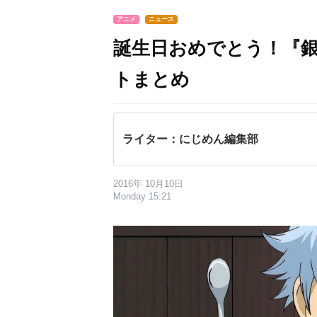
アニメ
ニュース
誕生日おめでとう！『
トまとめ
ライター：にじめん編集部
2016年 10月10日
Monday 15:21