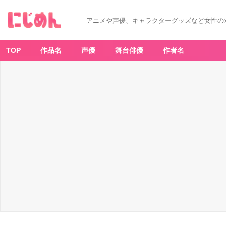
アニメや声優、キャラクターグッズなど女性の
TOP
作品名
声優
舞台俳優
作者名