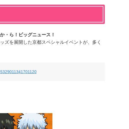
か・ら！ビッグニュース！
ッズを展開した京都スペシャルイベントが、多く
/785329011341701120