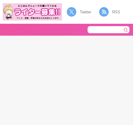
Twitter
RSS