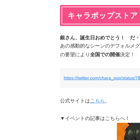
キャラポップストア
銀さん、誕生日おめでとう！ だ・
あの感動的なシーンのデフォルメグ
の要望により
全国での開催
決定！
https://twitter.com/chara_pop/status
公式サイトは
こちら
。
▼イベントの記事はこちらへ！