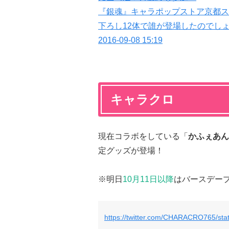
『銀魂』キャラポップストア京都ス
下ろし12体で誰が登場したのでしょ
2016-09-08 15:19
キャラクロ
現在コラボをしている「
かふぇあん
定グッズが登場！
※明日
10月11日以降
はバースデー
https://twitter.com/CHARACRO765/st