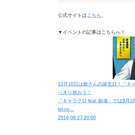
公式サイトは
こちら
。
▼イベントの記事はこちらへ！
10月10日は銀さんの誕生日！「キャ
っきり祝おう！
「キャラクロ feat. 銀魂」では9月1
ter.co…
2016-08-27 20:00