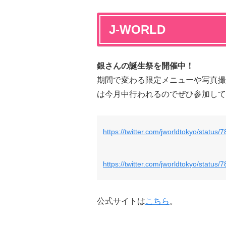
J-WORLD
銀さんの誕生祭を開催中！
期間で変わる限定メニューや写真撮
は今月中行われるのでぜひ参加して
https://twitter.com/jworldtokyo/stat
https://twitter.com/jworldtokyo/stat
公式サイトは
こちら
。