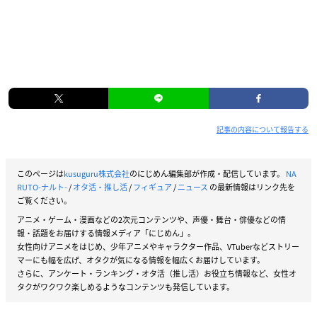
記事の内容について報告する
このページは
kusuguru株式会社
のにじめん編集部が作成・配信しています。
NA
RUTO-ナルト-
/
オタ活・推し活
/
フィギュア
/
ニュース
の最新情報はリンク先を
ご覧ください。
アニメ・ゲーム・漫画などの2次元コンテンツや、声優・舞台・俳優などの情
報・話題をお届けする情報メディア「にじめん」。
女性向けアニメをはじめ、少年アニメやキャラクター作品、VTuberなどストリー
マーにも幅を広げ、オタクが気になる情報を幅広くお届けしています。
さらに、アンケート・ランキング・オタ活（推し活）お役立ち情報など、女性オ
タクがワクワク楽しめるようなコンテンツも発信しています。