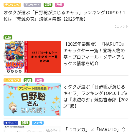
ランキング
アンケート
話題
声優
オタクが選ぶ「日野聡が演じるキャラ」ランキングTOP10！1
位は『鬼滅の刃』煉󠄁獄杏寿郎【2026年版】
2コメント
話題
【2025年最新版】『NARUTO』
キャラクター一覧！登場人物の
基本プロフィール・メディアミ
ックス情報を紹介
ランキング
話題
声優
オタクが選ぶ「日野聡が演じる
キャラ」ランキングTOP10！1位
は『鬼滅の刃』煉󠄁獄杏寿郎【202
5年版】
イラスト
話題
マンガ
「ヒロアカ」×「NARUTO」今