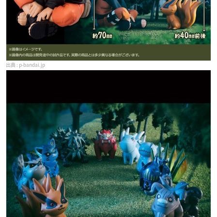
p-bandai.jp