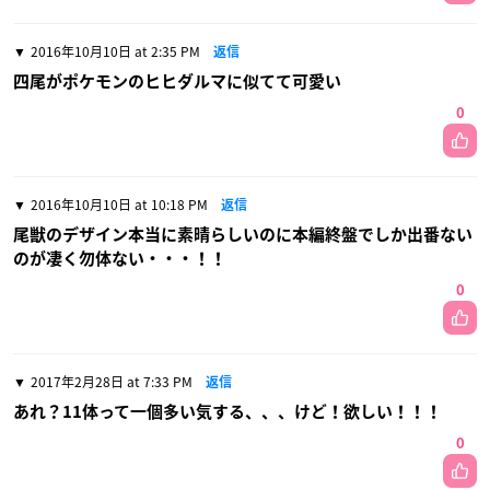
2016年10月10日 at 2:35 PM
返信
四尾がポケモンのヒヒダルマに似てて可愛い
0
2016年10月10日 at 10:18 PM
返信
尾獣のデザイン本当に素晴らしいのに本編終盤でしか出番ない
のが凄く勿体ない・・・！！
0
2017年2月28日 at 7:33 PM
返信
あれ？11体って一個多い気する、、、けど！欲しい！！！
0