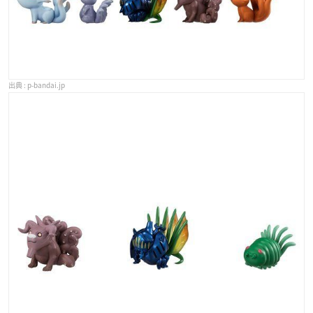
p-bandai.jp