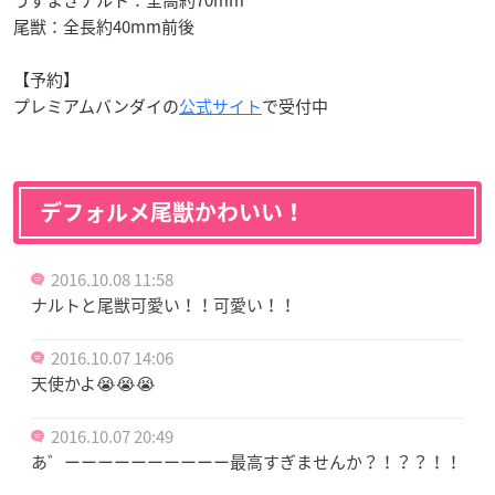
うずまきナルト：全高約70mm
尾獣：全長約40mm前後
【予約】
プレミアムバンダイの
公式サイト
で受付中
デフォルメ尾獣かわいい！
2016.10.08 11:58
ナルトと尾獣可愛い！！可愛い！！
2016.10.07 14:06
天使かよ😭😭😭
2016.10.07 20:49
あ゛ーーーーーーーーーー最高すぎませんか？！？？！！