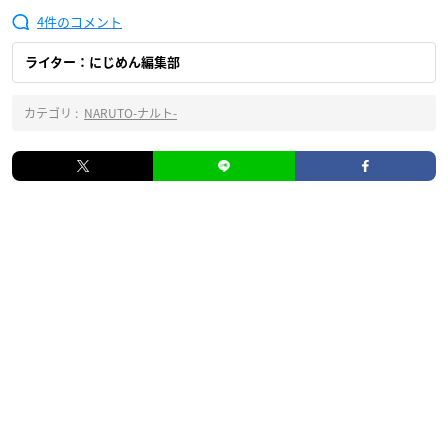
4
ライター：にじめん編集部
カテゴリ :
NARUTO-ナルト-