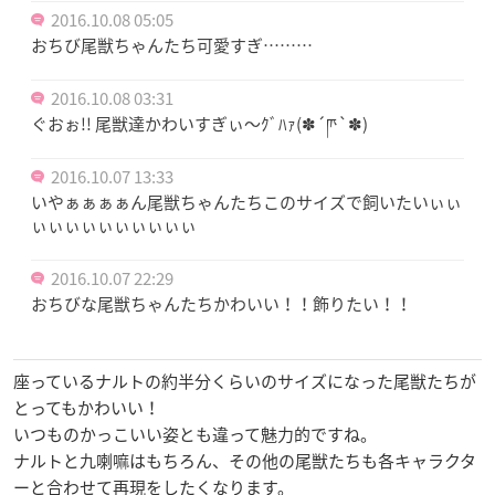
2016.10.08 05:05
おちび尾獣ちゃんたち可愛すぎ………
2016.10.08 03:31
ぐおぉ!! 尾獣達かわいすぎぃ〜ｸﾞﾊｧ(✽´ཫ`✽)
2016.10.07 13:33
いやぁぁぁぁん尾獣ちゃんたちこのサイズで飼いたいぃぃ
ぃぃぃぃぃぃぃぃぃぃ
2016.10.07 22:29
おちびな尾獣ちゃんたちかわいい！！飾りたい！！
座っているナルトの約半分くらいのサイズになった尾獣たちが
とってもかわいい！
いつものかっこいい姿とも違って魅力的ですね。
ナルトと九喇嘛はもちろん、その他の尾獣たちも各キャラクタ
ーと合わせて再現をしたくなります。