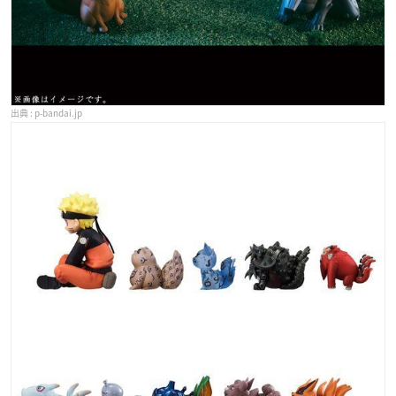
p-bandai.jp