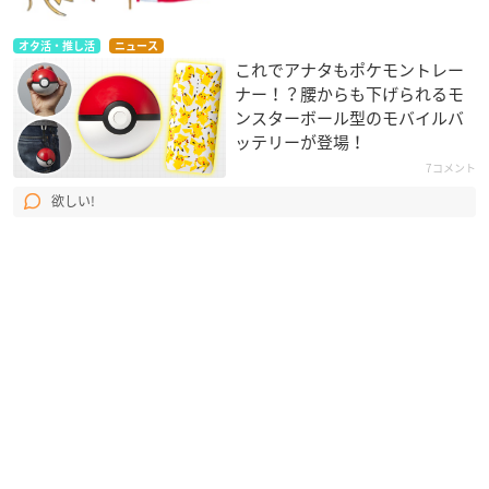
オタ活・推し活
ニュース
これでアナタもポケモントレー
ナー！？腰からも下げられるモ
ンスターボール型のモバイルバ
ッテリーが登場！
7コメント
欲しい!