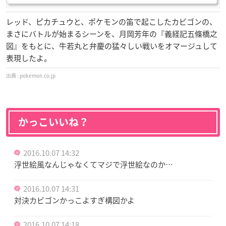
レッド、ピカチュウと、ポケモンの笛で起こしたカビゴンの、
まさにバトルが始まるシーンを、月岡芳年の『義経記五條橋之
図』をもとに、牛若丸と弁慶の猛々しい戦いをオマージュして
表現したよ。
pokemon.co.jp
かっこいいね？
2016.10.07 14:32
浮世絵風なんじゃなくてマジで浮世絵なのか…
2016.10.07 14:31
対決カビゴンかっこよすぎ構図かよ
2016.10.07 14:18