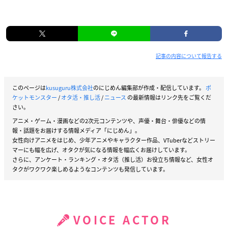
記事の内容について報告する
このページは
kusuguru株式会社
のにじめん編集部が作成・配信しています。
ポ
ケットモンスター
/
オタ活・推し活
/
ニュース
の最新情報はリンク先をご覧くだ
さい。
アニメ・ゲーム・漫画などの2次元コンテンツや、声優・舞台・俳優などの情
報・話題をお届けする情報メディア「にじめん」。
女性向けアニメをはじめ、少年アニメやキャラクター作品、VTuberなどストリー
マーにも幅を広げ、オタクが気になる情報を幅広くお届けしています。
さらに、アンケート・ランキング・オタ活（推し活）お役立ち情報など、女性オ
タクがワクワク楽しめるようなコンテンツも発信しています。
VOICE ACTOR