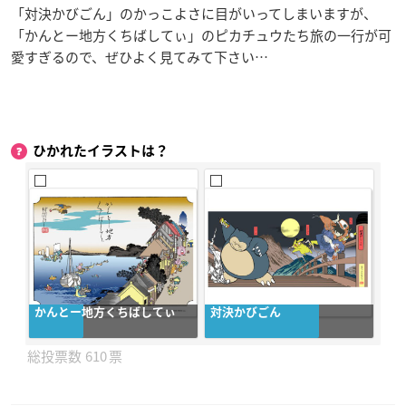
「対決かびごん」のかっこよさに目がいってしまいますが、
「かんとー地方くちばしてぃ」のピカチュウたち旅の一行が可
愛すぎるので、ぜひよく見てみて下さい…
ひかれたイラストは？
かんとー地方くちばしてぃ
対決かびごん
610