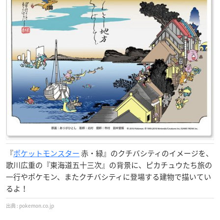
『
ポケットモンスター
赤・緑』のクチバシティのイメージを、
歌川広重の『東海道五十三次』の背景に、ピカチュウたち旅の
一行やポケモン、またクチバシティに登場する建物で描いてい
るよ！
pokemon.co.jp