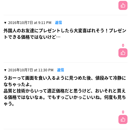
2016年10月7日 at 9:11 PM
返信
外国人のお友達にプレゼントしたら大変喜ばれそう！プレゼン
トできる価格ではないけど…
0
2016年10月7日 at 11:30 PM
返信
うおーって画面を食い入るように見つめた後、値段みて冷静に
なちゃったよ。
品質と技術からいって適正価格だと思うけど、おいそれと買え
る価格ではないなぁ。でもすっごいかっこいいね。何度も見ち
ゃう。
0