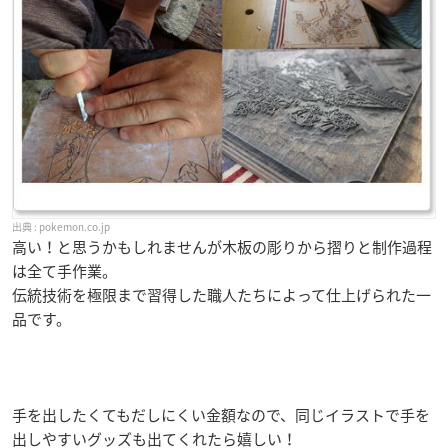
pokemon.co.jp
高い！と思うかもしれませんが木板の彫りから摺りと制作過程
は全て手作業。
伝統技術を極限まで習得した職人たちによって仕上げられた一
品です。
手を出したくてもだしにくい金額なので、同じイラストで手を
出しやすいグッズも出てくれたら嬉しい！