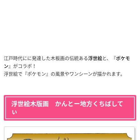
江戸時代にに発達した木板画の伝統ある
と、『
浮世絵
ポケモ
』がコラボ！
ン
浮世絵で『ポケモン』の風景やワンシーンが描かれます。
浮世絵木版画 かんとー地方くちばして
ぃ