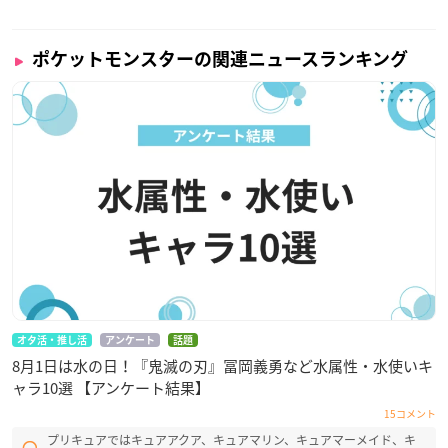
ポケットモンスターの関連ニュースランキング
オタ活・推し活
アンケート
話題
8月1日は水の日！『鬼滅の刃』冨岡義勇など水属性・水使いキ
ャラ10選 【アンケート結果】
15コメント
プリキュアではキュアアクア、キュアマリン、キュアマーメイド、キ