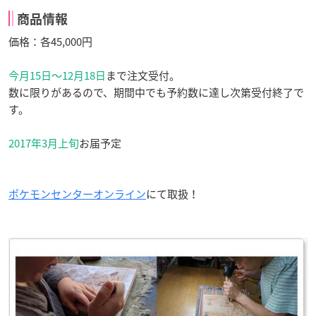
商品情報
価格：各45,000円
今月15日〜12月18日
まで注文受付。
数に限りがあるので、期間中でも予約数に達し次第受付終了で
す。
2017年3月上旬
お届予定
ポケモンセンターオンライン
にて取扱！