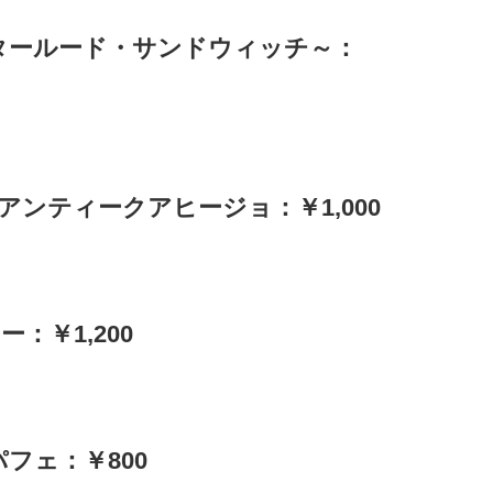
： ￥1,500