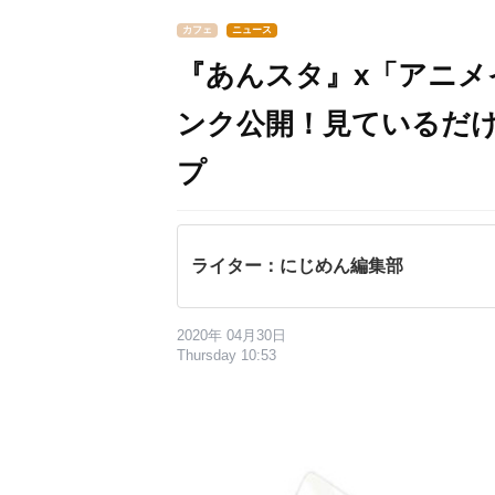
カフェ
ニュース
『あんスタ』x「アニ
ンク公開！見ているだ
プ
ライター：にじめん編集部
2020年 04月30日
Thursday 10:53