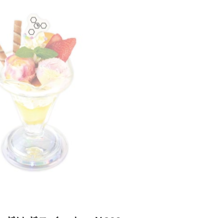
～インタールード・サンドウィッチ～：