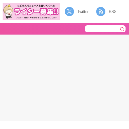
Twitter
RSS