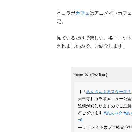
本コラボ
カフェ
はアニメイトカフェ
定。
見ているだけで楽しい、各ユニット
されましたので、ご紹介します。
【『
あんさんぶるスターズ！
天王寺】コラボメニュー公開
絵柄が異なりますのでご注意
がございます
#あんスタ
#あん
o0
— アニメイトカフェ総合 (@ani