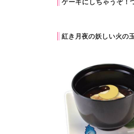
機械人形(オートマタ)の