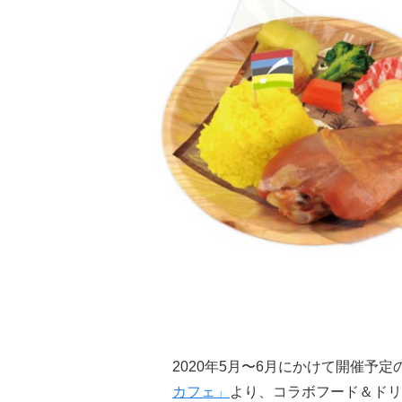
2020年5月〜6月にかけて開催予定
カフェ」
より、コラボフード＆ドリ