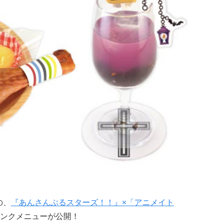
の、
『あんさんぶるスターズ！！』×「アニメイト
ンクメニューが公開！