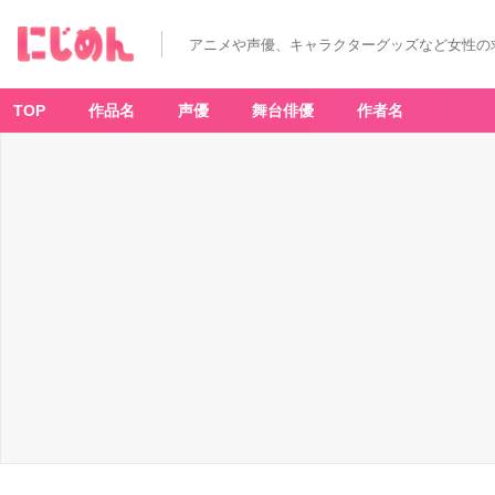
アニメや声優、キャラクターグッズなど女性の
TOP
作品名
声優
舞台俳優
作者名