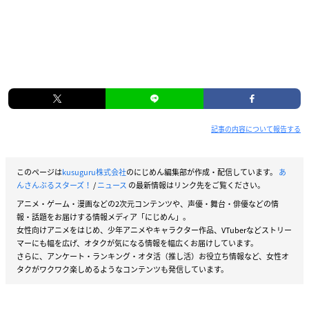
記事の内容について報告する
このページは
kusuguru株式会社
のにじめん編集部が作成・配信しています。
あ
んさんぶるスターズ！
/
ニュース
の最新情報はリンク先をご覧ください。
アニメ・ゲーム・漫画などの2次元コンテンツや、声優・舞台・俳優などの情
報・話題をお届けする情報メディア「にじめん」。
女性向けアニメをはじめ、少年アニメやキャラクター作品、VTuberなどストリー
マーにも幅を広げ、オタクが気になる情報を幅広くお届けしています。
さらに、アンケート・ランキング・オタ活（推し活）お役立ち情報など、女性オ
タクがワクワク楽しめるようなコンテンツも発信しています。