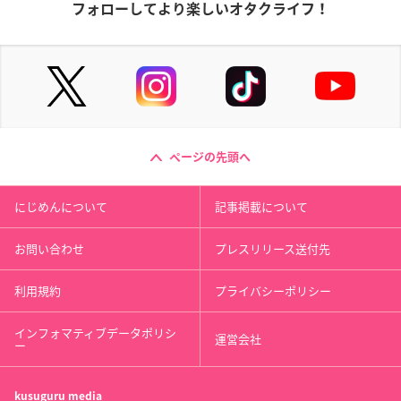
フォローしてより楽しいオタクライフ！
ページの先頭へ
にじめんについて
記事掲載について
お問い合わせ
プレスリリース送付先
利用規約
プライバシーポリシー
インフォマティブデータポリシ
運営会社
ー
kusuguru
media