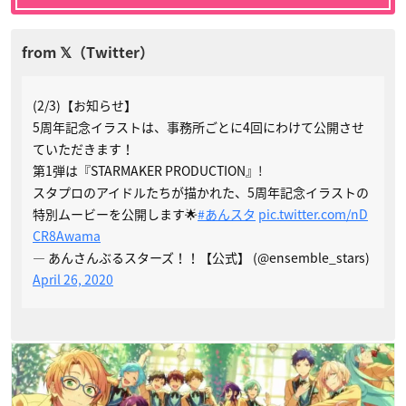
(2/3)【お知らせ】
5周年記念イラストは、事務所ごとに4回にわけて公開させ
ていただきます！
第1弾は『STARMAKER PRODUCTION』!
スタプロのアイドルたちが描かれた、5周年記念イラストの
特別ムービーを公開します🌟
#あんスタ
pic.twitter.com/nD
CR8Awama
— あんさんぶるスターズ！！【公式】 (@ensemble_stars)
April 26, 2020