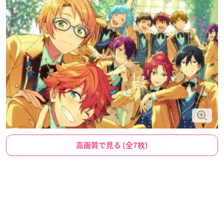
高画質で見る (全7枚)