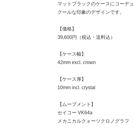
マットブラックのケースにコーデュ
クールな印象のデザインです。
【価格】
39,600円（税込・送料込）
【ケース幅】
42mm excl. crown
【ケース厚】
10mm incl. crystal
【ムーブメント】
セイコー VK64a
メカニカルクォーツクロノグラフ