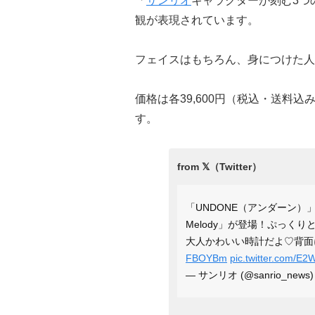
「
サンリオ
キャラクターが刻む3つ
観が表現されています。
フェイスはもちろん、身につけた人
価格は各39,600円（税込・送料込
す。
「UNDONE（アンダーン）
Melody」が登場！ぷっく
大人かわいい時計だよ♡背面
FBOYBm
pic.twitter.com/E2
— サンリオ (@sanrio_news