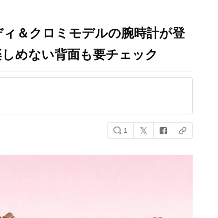
ディ＆クロミモデルの腕時計が登
楽しめない背面も要チェック
1