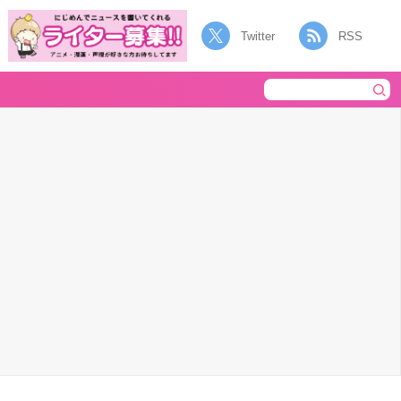
Twitter
RSS