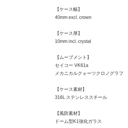
【ケース幅】
40mm excl. crown
【ケース厚】
10mm incl. crystal
【ムーブメント】
セイコー VK61a
メカニカルクォーツクロノグラフ
【ケース素材】
316L ステンレススチール
【風防素材】
ドーム型K1強化ガラス