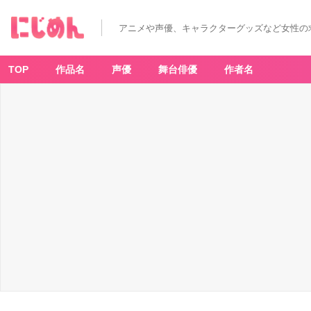
アニメや声優、キャラクターグッズなど女性の
TOP
作品名
声優
舞台俳優
作者名