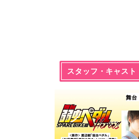
スタッフ・キャスト