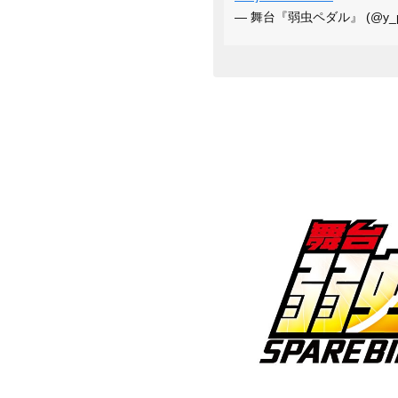
— 舞台『弱虫ペダル』 (@y_ped