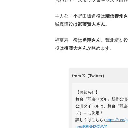
合わせて、スタッフ＆キャスト情報
主人公・小野田坂道役は
糠信泰州さ
城真護役は
武藤賢人さん
。
福富寿一役は
勇翔さん
、荒北靖友役
役は
後藤大さん
が務めます。
【お知らせ】
舞台『弱虫ペダル』新作公演
公演タイトルは、舞台『弱虫ペダ
ズ）～に決定！
詳しくはこちら↓
https://t.co
om/jBBNN2OVVZ