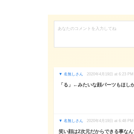
名無しさん
2020年4月19日 at 6:23 PM
「る」←みたいな顔パーツもほし
名無しさん
2020年4月19日 at 6:48 PM
笑い顔は2次元だからできる事なん