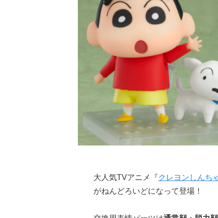
大人気TVアニメ『
クレヨンしんち
がねんどろいどになって登場！