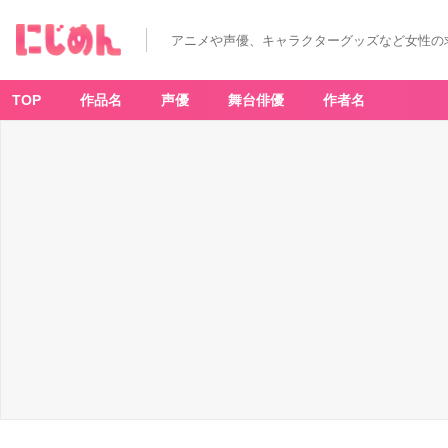
アニメや声優、キャラクターグッズなど女性の
TOP
作品名
声優
舞台俳優
作者名