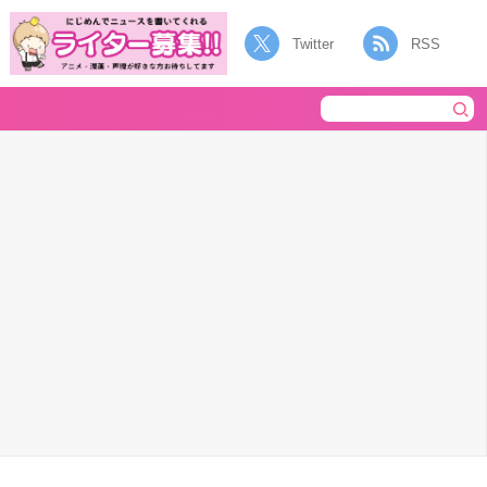
Twitter
RSS