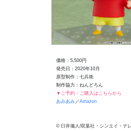
価格：5,500円
発売日：2020年10月
原型制作：七兵衛
制作協力：ねんどろん
▼ご予約・ご購入はこちらから
あみあみ
／
Amazon
© 臼井儀人/双葉社・シンエイ・テ