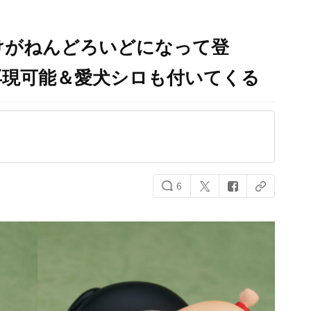
けがねんどろいどになって登
再現可能＆愛犬シロも付いてくる
6