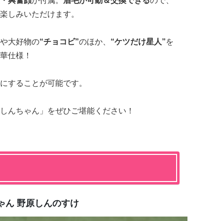
・興奮顔
が付属。
眉毛が可動＆交換できる
ので、
楽しみいただけます。
や大好物の
“チョコビ”
のほか、
“ケツだけ星人”
を
華仕様！
にすることが可能です。
しんちゃん」をぜひご堪能ください！
ゃん 野原しんのすけ