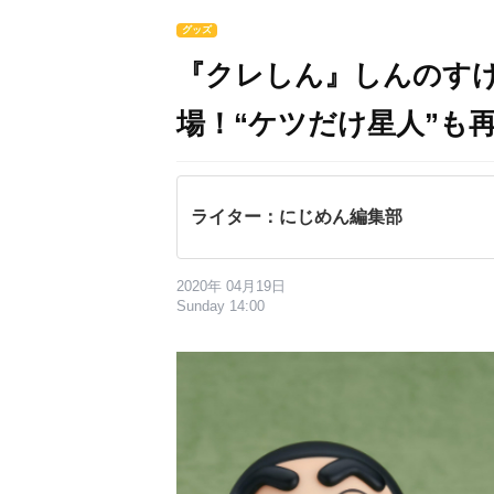
グッズ
『クレしん』しんのす
場！“ケツだけ星人”も
ライター：にじめん編集部
2020年 04月19日
Sunday 14:00