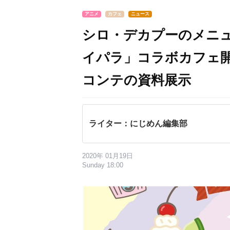
アニメ
カフェ
ニュース
シロ・デカプーのメニュー
イパラ」コラボカフェ
コンテの資料展示
ライター：にじめん編集部
2020年 01月19日
Sunday 18:00