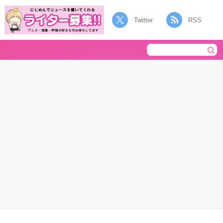
Twitter
RSS