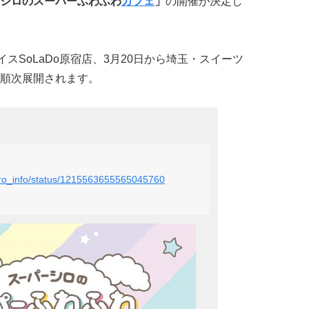
シロのスーパーふわふわ
カフェ
」
の開催が決定し
スSoLaDo原宿店、3月20日から埼玉・スイーツ
順次展開されます。
shiro_info/status/1215563655565045760