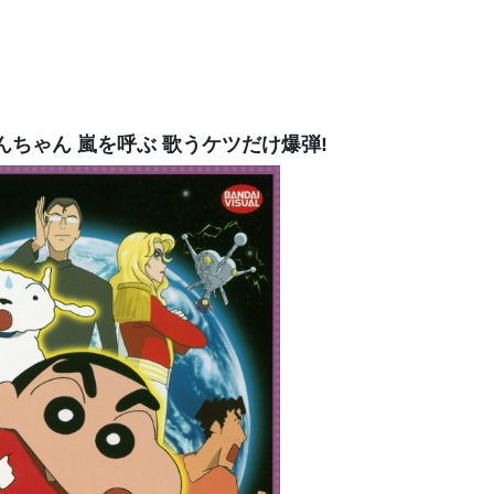
んちゃん 嵐を呼ぶ 歌うケツだけ爆弾!