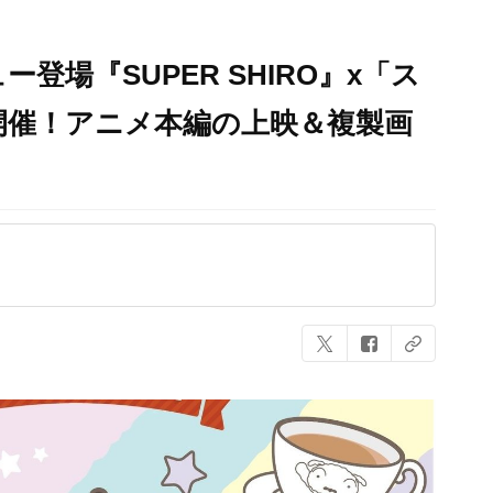
登場『SUPER SHIRO』x「ス
開催！アニメ本編の上映＆複製画