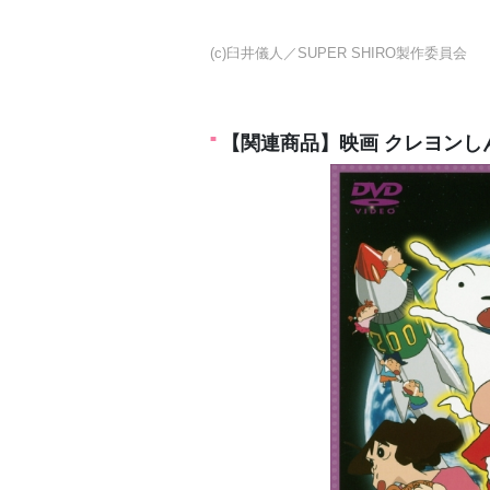
(c)臼井儀人／SUPER SHIRO製作委員会
【関連商品】映画 クレヨンし