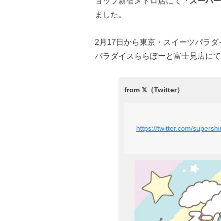
ョップ新宿メトロ店にて
「スーパー
ました。
2月17日から東京・スイーツパラダイ
パラダイスららぽーと富士見店にて
https://twitter.com/super