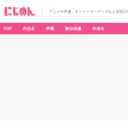
アニメや声優、キャラクターグッズなど女性の
TOP
作品名
声優
舞台俳優
作者名