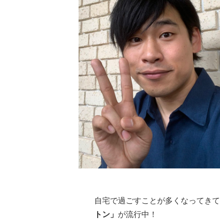
自宅で過ごすことが多くなってきている
トン」
が流行中！