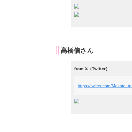
高橋信さん
https://twitter.com/Makoto