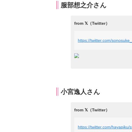
服部想之介さん
https://twitter.com/sonosu
小宮逸人さん
https://twitter.com/hayapik