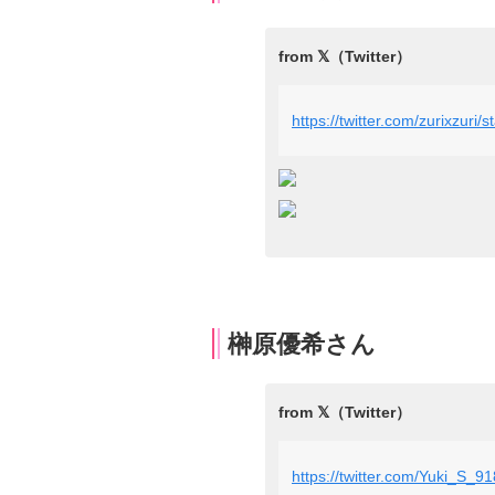
https://twitter.com/zurixzur
榊原優希さん
https://twitter.com/Yuki_S_