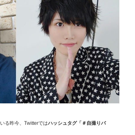
昨今、Twitterでは
ハッシュタグ「＃自撮りバ