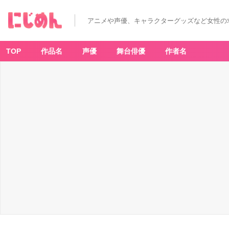
アニメや声優、キャラクターグッズなど女性の
TOP
作品名
声優
舞台俳優
作者名