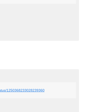
t/status/1250368233028239360