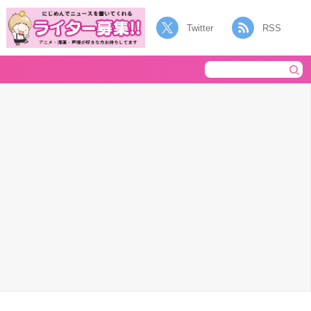
Twitter
RSS