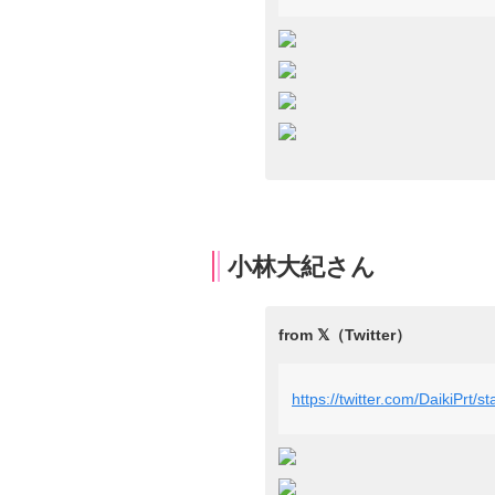
小林大紀さん
https://twitter.com/DaikiPr