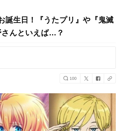
のお誕生日！『うたプリ』や『鬼滅
野さんといえば…？
100