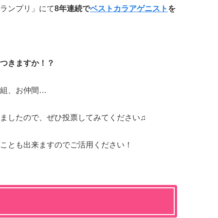
ランプリ」にて
8年連続で
ベストカラアゲニスト
を
つきますか！？
組、お仲間…
ましたので、ぜひ投票してみてください♫
ことも出来ますのでご活用ください！