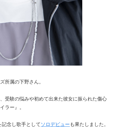
ズ所属の下野さん。
、受験の悩みや初めて出来た彼女に振られた傷心
イラー』。
年を記念し歌手として
ソロデビュー
も果たしました。