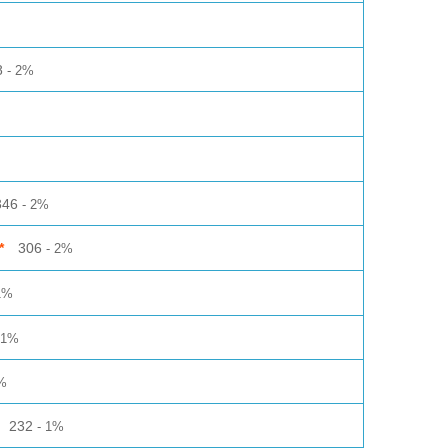
8
2%
346
2%
306
*
2%
1%
1%
%
232
1%