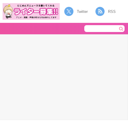
Twitter
RSS