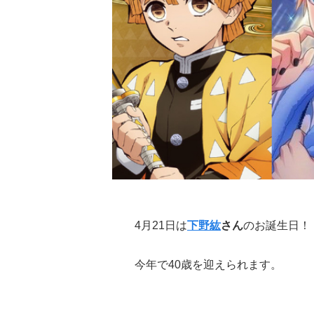
4月21日は
下野紘
さん
のお誕生日！
今年で40歳を迎えられます。