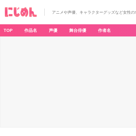
アニメや声優、キャラクターグッズなど女性の
TOP
作品名
声優
舞台俳優
作者名