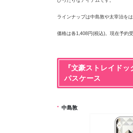
ぴったりなアイテムです。
ラインナップは中島敦や太宰治をは
価格は各1,408円(税込)。現在予約
『文豪ストレイドッグ
パスケース
中島敦