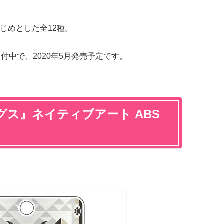
じめとした全12種。
受付中で、2020年5月発売予定です。
ス』ネイティブアート ABS