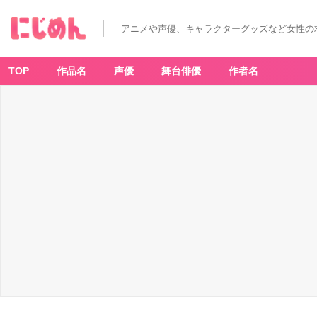
アニメや声優、キャラクターグッズなど女性の
TOP
作品名
声優
舞台俳優
作者名