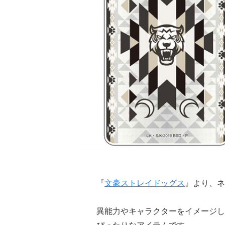
『
文豪ストレイドッグス
』より、ネ
異能力やキャラクターをイメージし