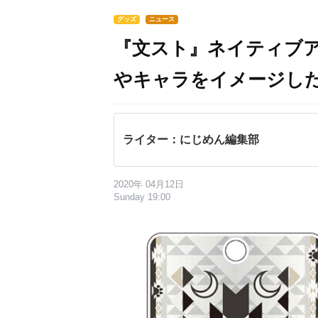
グッズ
ニュース
『文スト』ネイティブ
やキャラをイメージし
ライター：にじめん編集部
2020年 04月12日
Sunday 19:00