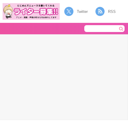
Twitter
RSS