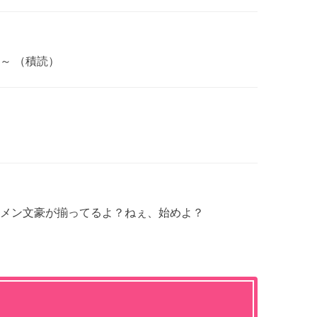
～ （積読）
メン文豪が揃ってるよ？ねぇ、始めよ？