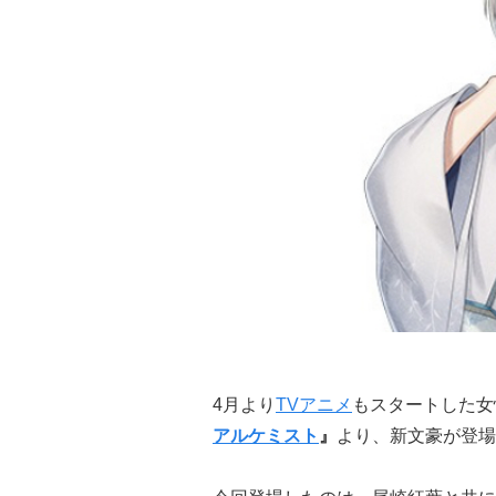
4月より
TVアニメ
もスタートした女
アルケミスト
』
より、新文豪が登場