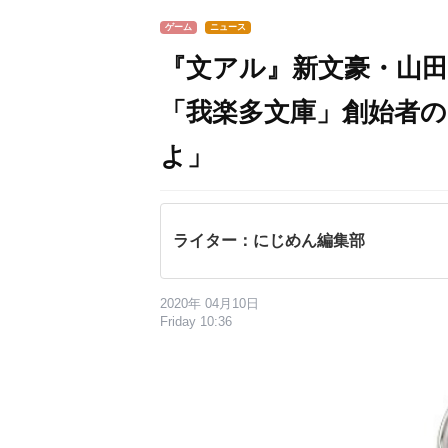
ゲーム
ニュース
『文アル』新文豪・山田
「我楽多文庫」創始者
よ」
ライター：にじめん編集部
2020年 04月10日
Friday 10:36