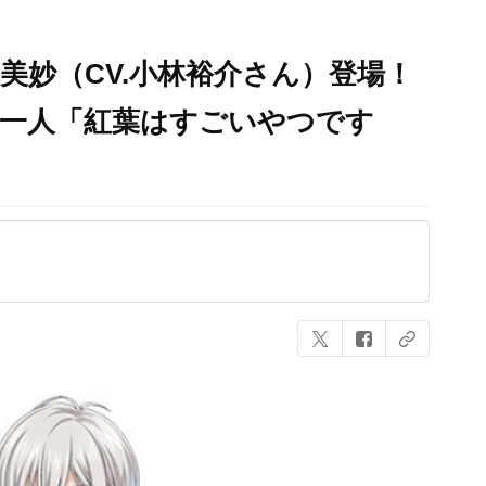
美妙（CV.小林裕介さん）登場！
の一人「紅葉はすごいやつです