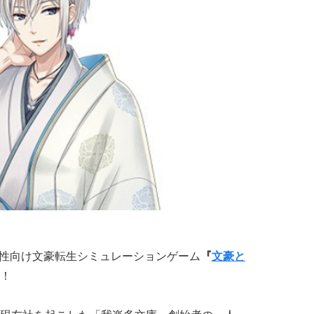
性向け文豪転生シミュレーションゲーム
『
文豪と
！