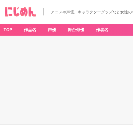
アニメや声優、キャラクターグッズなど女性の
TOP
作品名
声優
舞台俳優
作者名