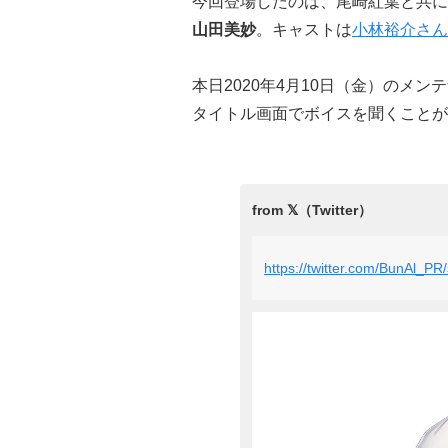
今回登場したのは、尾崎紅葉と共に
山田美妙
。キャストは
小林裕介さん
本日2020年4月10日（金）のメ
タイトル画面でボイスを聞くことが
https://twitter.com/BunAl_