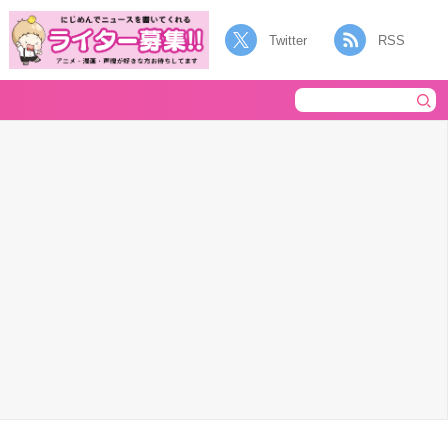
Twitter
RSS