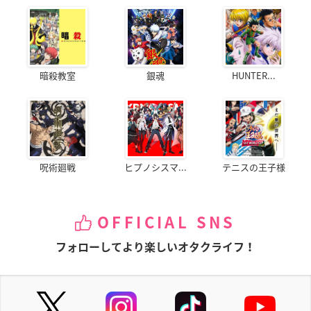
暗殺教室
銀魂
HUNTER...
呪術廻戦
ヒプノシスマ...
テニスの王子様
OFFICIAL SNS
フォローしてより楽しいオタクライフ！