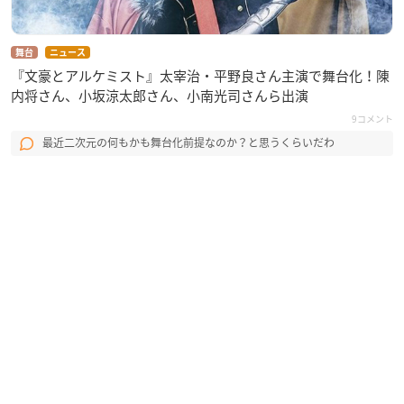
舞台
ニュース
『文豪とアルケミスト』太宰治・平野良さん主演で舞台化！陳
内将さん、小坂涼太郎さん、小南光司さんら出演
9コメント
最近二次元の何もかも舞台化前提なのか？と思うくらいだわ