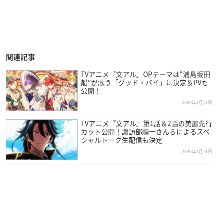
関連記事
TVアニメ『文アル』OPテーマは“浦島坂田
船”が歌う「グッド・バイ」に決定＆PVも
公開！
2020年3月17日
TVアニメ『文アル』第1話＆2話の美麗先行
カット公開！諏訪部順一さんらによるスペ
シャルトーク生配信も決定
2020年3月11日