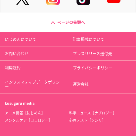
ページの先頭へ
にじめんについて
記事掲載について
お問い合わせ
プレスリリース送付先
利用規約
プライバシーポリシー
インフォマティブデータポリシ
運営会社
ー
kusuguru
media
アニメ情報［にじめん］
科学ニュース［ナゾロジー］
メンタルケア［ココロジー］
心理テスト［シンリ］