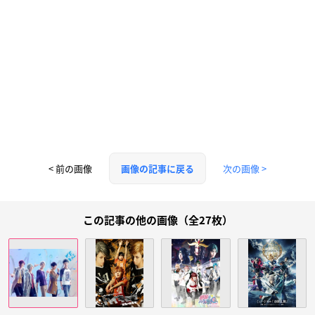
< 前の画像
次の画像 >
画像の記事に戻る
この記事の他の画像（全27枚）