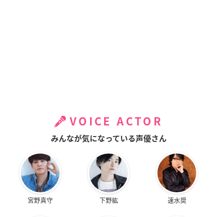
VOICE ACTOR
みんなが気になっている声優さん
宮野真守
下野紘
速水奨