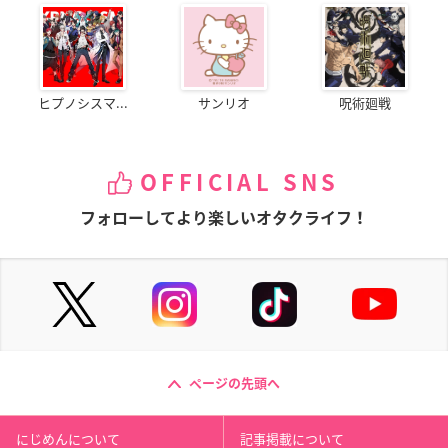
ヒプノシスマ...
サンリオ
呪術廻戦
OFFICIAL SNS
フォローしてより楽しいオタクライフ！
ページの先頭へ
にじめんについて
記事掲載について