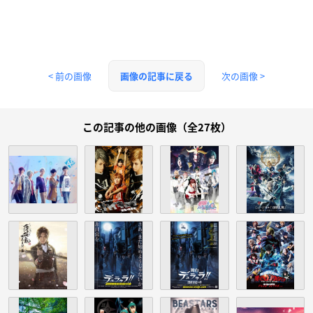
< 前の画像
次の画像 >
画像の記事に戻る
この記事の他の画像（全27枚）