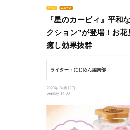
グッズ
ニュース
『星のカービィ』平和な
クション”が登場！お花
癒し効果抜群
ライター：にじめん編集部
2020年 04月12日
Sunday 14:00