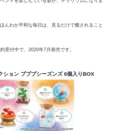
ベントを楽しんでいる姿が、テラリウムになりま
ほんわか平和な毎日は、見るだけで癒されること
在予約受付中で、2020年7月発売です。
ション プププシーズンズ 6個入りBOX