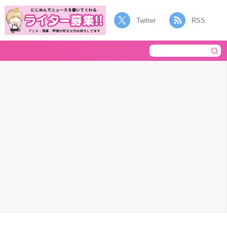
Twitter
RSS