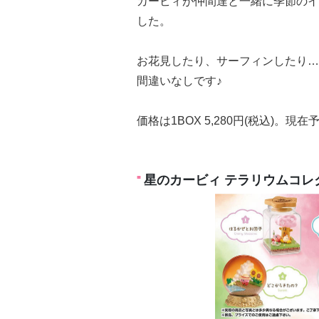
カービィが仲間達と一緒に季節のイ
した。
お花見したり、サーフィンしたり…
間違いなしです♪
価格は1BOX 5,280円(税込)。現
星のカービィ テラリウムコレク