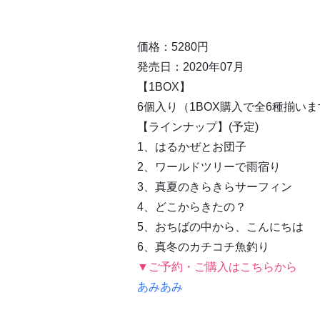
価格：5280円
発売日：2020年07月
【1BOX】
6個入り（1BOX購入で全6種揃い
【ラインナップ】(予定)
1、はるかぜとお団子
2、ワールドツリーで雨宿り
3、真夏のきらきらサーフィン
4、どこからきたの？
5、おちばの中から、こんにちは
6、真冬のカチコチ魚釣り
▼ご予約・ご購入はこちらから
あみあみ