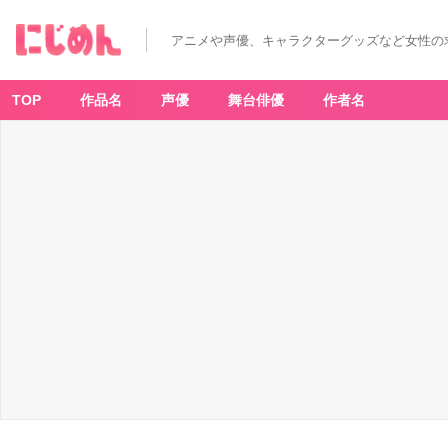
アニメや声優、キャラクターグッズなど女性の
TOP
作品名
声優
舞台俳優
作者名