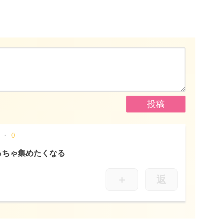
0
っちゃ集めたくなる
＋
返