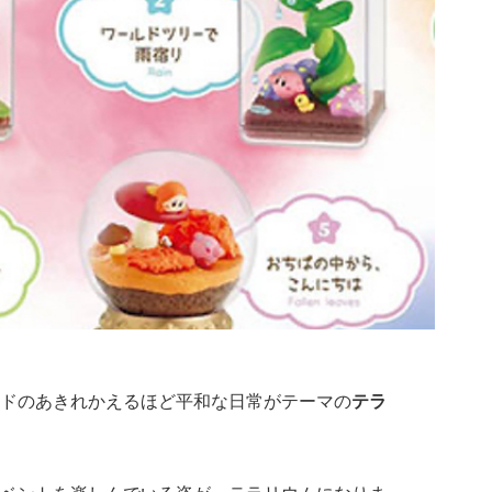
ドのあきれかえるほど平和な日常がテーマの
テラ