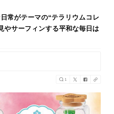
日常がテーマの“テラリウムコレ
見やサーフィンする平和な毎日は
1