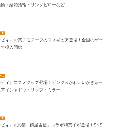
指輪・結婚指輪・リングピローなど
ース
ービィ』お菓子モチーフのフィギュア登場！全国のゲー
ーで投入開始
ース
ービィ』コスメグッズ登場！ピンク＆かわいいがぎゅっ
たアイシャドウ・リップ・ミラー
ース
ビィ』x 京都「鶴屋吉信」コラボ和菓子が登場！SNS