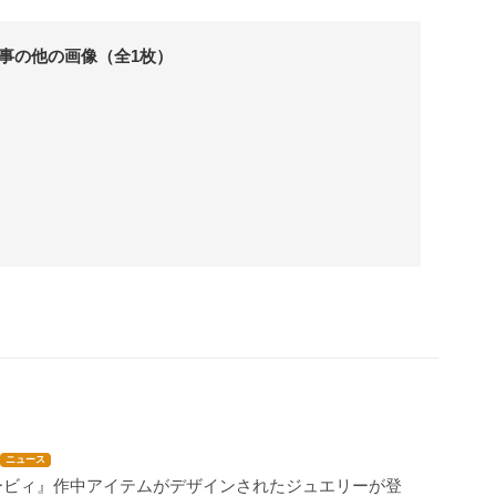
事の他の画像（全1枚）
ニュース
ービィ』作中アイテムがデザインされたジュエリーが登