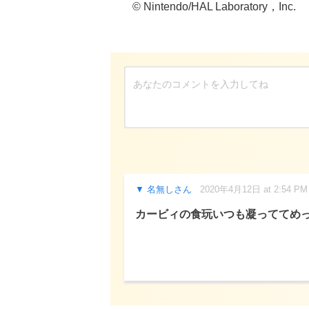
© Nintendo/HAL Laboratory，Inc.
名無しさん
2020年4月12日 at 2:54 PM
カービィの食玩いつも凝っててめ