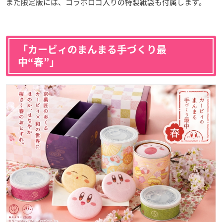
また限定版には、コラボロゴ入りの特製紙袋も付属します。
「カービィのまんまる手づくり最
中“春”」