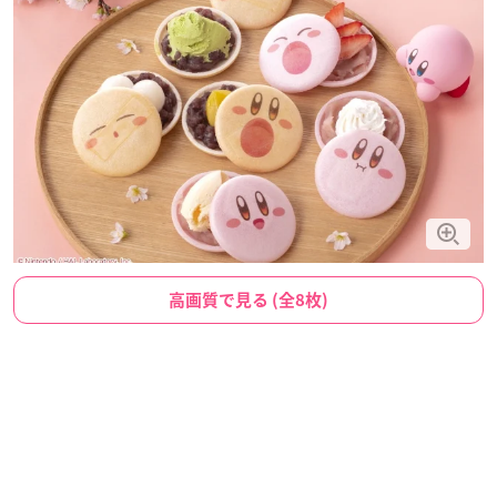
高画質で見る (全8枚)