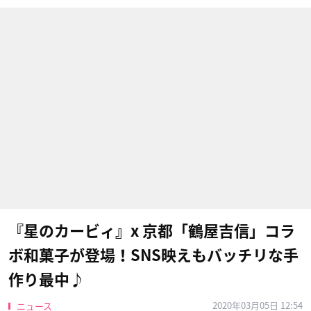
『星のカービィ』x 京都「鶴屋吉信」コラ
ボ和菓子が登場！SNS映えもバッチリな手
作り最中♪
2020年03月05日 12:54
ニュース