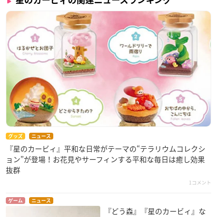
星のカービィの関連ニュースランキング
グッズ
ニュース
『星のカービィ』平和な日常がテーマの“テラリウムコレクシ
ョン”が登場！お花見やサーフィンする平和な毎日は癒し効果
抜群
1コメント
ゲーム
ニュース
『どう森』『星のカービィ』な