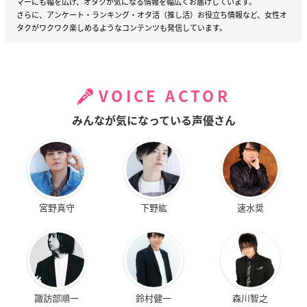
マーにも幅を広げ、オタクが気になる情報を幅広くお届けしています。
さらに、アンケート・ランキング・オタ活（推し活）お役立ち情報など、女性オ
タクがワクワク楽しめるようなコンテンツも発信しています。
VOICE ACTOR
みんなが気になっている声優さん
宮野真守
下野紘
速水奨
諏訪部順一
鈴村健一
森川智之