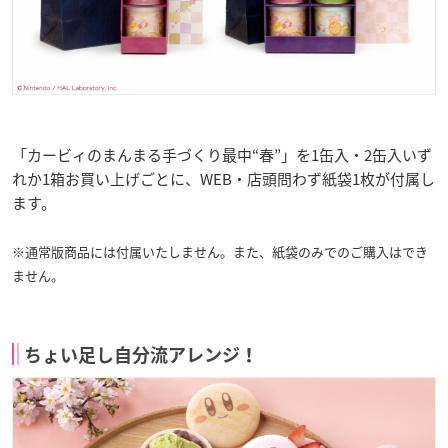
「カービィのまんまる手づくり最中“春”」を1缶入・2缶入いず
れか1箱お買い上げごとに、WEB・店頭問わず紙袋1枚が付属し
ます。
※通常版商品には付属いたしません。また、紙袋のみでのご購入はでき
ません。
ちょい足し自分流アレンジ！