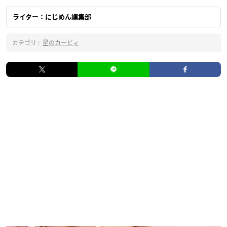
ライター：にじめん編集部
カテゴリ :
星のカービィ