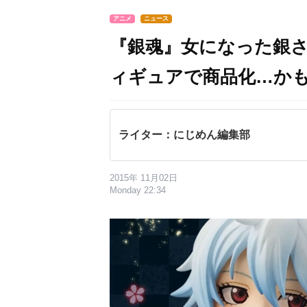
アニメ
ニュース
『銀魂』女になった銀
ィギュアで商品化…か
ライター：にじめん編集部
2015年 11月02日
Monday 22:34