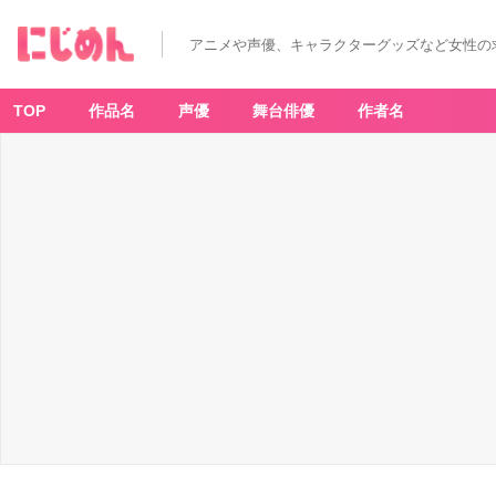
アニメや声優、キャラクターグッズなど女性の
TOP
作品名
声優
舞台俳優
作者名