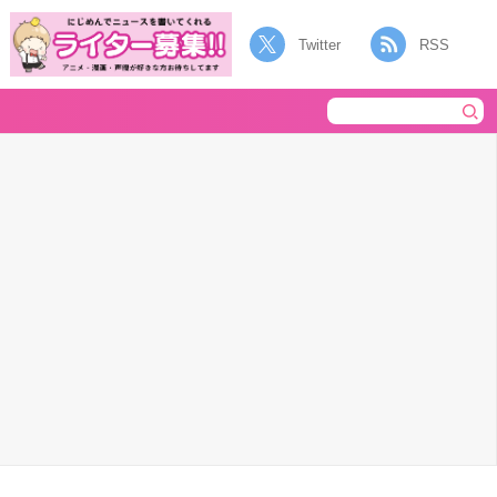
Twitter
RSS