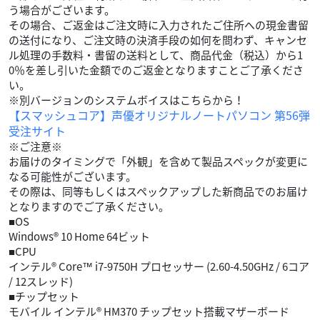
う場合がございます。
その場合、ご返金はご注文時に入力されたご住所への現金書留
の送付になり、ご注文時の決済手段の如何を問わず、キャンセ
ル処理の手数料・書留の送料として、商品代金（税込）から1
0％を差し引いた金額でのご返金となりますことご了承くださ
い。
※別バージョンのシステムボイスはこちらから！
【スマッシュコア】声優オリジナルノートパソコン 第56弾
受注サイト
※ご注意※
お届けのタイミングで「外観」を含めて製品スペックが変更に
なる可能性がございます。
その際は、同等もしくはスペックアップした新商品でのお届け
となりますのでご了承ください。
■OS
Windows® 10 Home 64ビット
■CPU
インテル® Core™ i7-9750H プロセッサー (2.60-4.50GHz / 6コア
/ 12スレッド)
■チップセット
モバイル インテル® HM370 チップセット搭載マザーボード