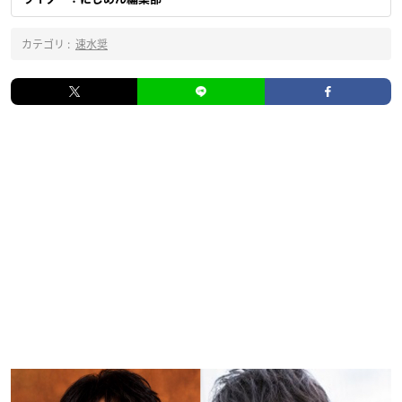
カテゴリ :
速水奨