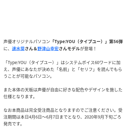
声優オリジナルパソコン
「Type:YOU（タイプユー）」第56弾
に、
が登場！
速水奨
さん＆
野津山幸宏
さんモデル
「Type:YOU（タイプユー）」はシステムボイス60ワードに加
え、声優にあなたが決めた「名前」と「セリフ」を読んでもら
うことが可能なパソコン。
また本体の天板は声優が自由に好きな配色やデザインを施した
仕様となります。
なお本商品は完全受注商品となりますのでご注意ください。受
注期間は本日4月6日〜6月7日までとなり、2020年9月下旬ごろ
発売です。