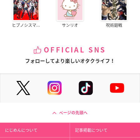
ヒプノシスマ...
サンリオ
呪術廻戦
OFFICIAL SNS
フォローしてより楽しいオタクライフ！
ページの先頭へ
にじめんについて
記事掲載について