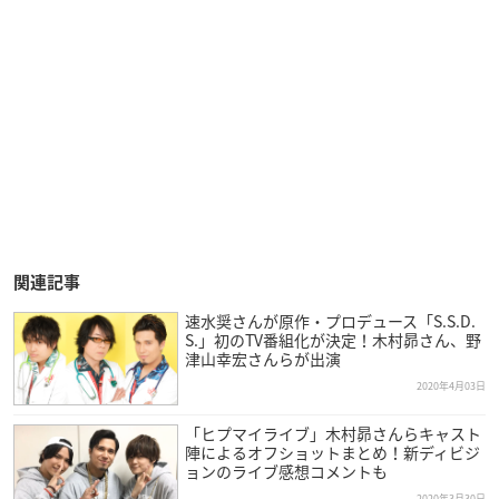
関連記事
速水奨さんが原作・プロデュース「S.S.D.
S.」初のTV番組化が決定！木村昴さん、野
津山幸宏さんらが出演
2020年4月03日
「ヒプマイライブ」木村昴さんらキャスト
陣によるオフショットまとめ！新ディビジ
ョンのライブ感想コメントも
2020年3月30日