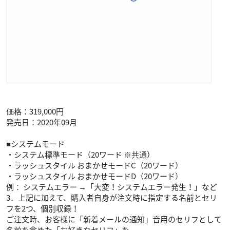
価格：319,000円
発売日：2020年09月
■システムモード
・システム標準モード（20ワード ※共通）
・ラッシュスタイル おまかせモードC（20ワード）
・ラッシュスタイル おまかせモードD（20ワード）
例： システムエラー →「大変！システムエラー発生！」など
3．上記に加えて、購入者自身が注文時に指定する名前とセリ
フを2つ、個別収録！
ご注文時、お客様に「新着メールの通知」音用のセリフとして
名前を含めた「お好きなセリフ」を