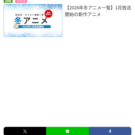
話題
アニメ
【2026年冬アニメ一覧】1月放送
開始の新作アニメ