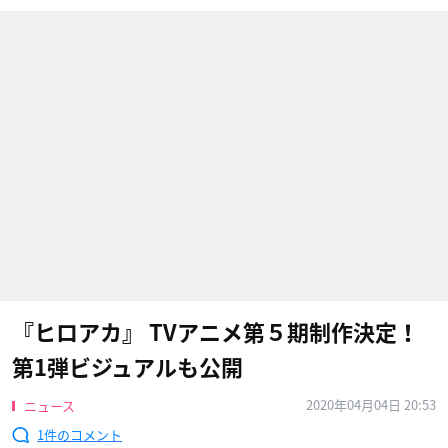
『ヒロアカ』 TVアニメ第５期制作決定！
第1弾ビジュアルも公開
2020年04月04日 20:53
ニュース
1