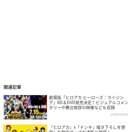
関連記事
劇場版「ヒロアカ ヒーローズ：ライジン
グ」BD＆DVD発売決定！ビジュアルコメン
タリーや舞台挨拶の映像なども収録
2020年3月28日
『ヒロアカ』x「ドンキ」描き下ろしを使
用した限定グッズが通販に登場！