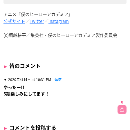
アニメ『僕のヒーローアカデミア』
公式サイト
／
Twitter
／
Instagram
(c)堀越耕平／集英社・僕のヒーローアカデミア製作委員会
皆のコメント
2020年4月4日 at 10:31 PM
返信
やったー!!
5期楽しみにしてます！
0
コメントを投稿する