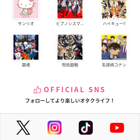
サンリオ
ヒプノシスマ...
ハイキュー!!
銀魂
呪術廻戦
名探偵コナン
OFFICIAL SNS
フォローしてより楽しいオタクライフ！