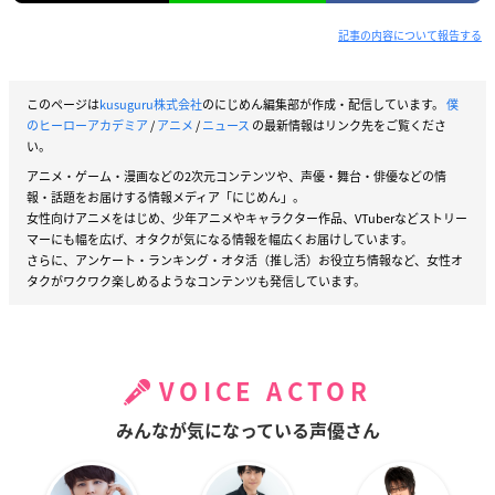
記事の内容について報告する
このページは
kusuguru株式会社
のにじめん編集部が作成・配信しています。
僕
のヒーローアカデミア
/
アニメ
/
ニュース
の最新情報はリンク先をご覧くださ
い。
アニメ・ゲーム・漫画などの2次元コンテンツや、声優・舞台・俳優などの情
報・話題をお届けする情報メディア「にじめん」。
女性向けアニメをはじめ、少年アニメやキャラクター作品、VTuberなどストリー
マーにも幅を広げ、オタクが気になる情報を幅広くお届けしています。
さらに、アンケート・ランキング・オタ活（推し活）お役立ち情報など、女性オ
タクがワクワク楽しめるようなコンテンツも発信しています。
VOICE ACTOR
みんなが気になっている声優さん