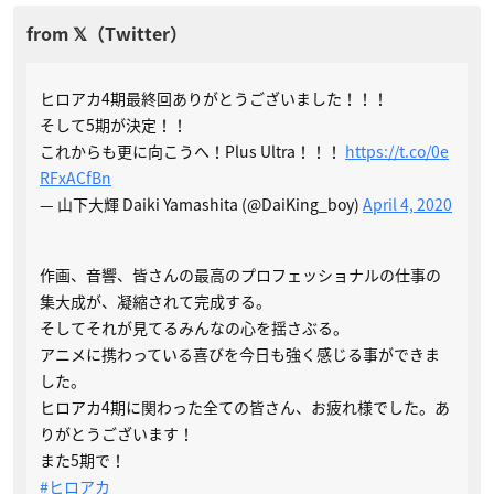
ヒロアカ4期最終回ありがとうございました！！！
そして5期が決定！！
これからも更に向こうへ！Plus Ultra！！！
https://t.co/0e
RFxACfBn
— 山下大輝 Daiki Yamashita (@DaiKing_boy)
April 4, 2020
作画、音響、皆さんの最高のプロフェッショナルの仕事の
集大成が、凝縮されて完成する。
そしてそれが見てるみんなの心を揺さぶる。
アニメに携わっている喜びを今日も強く感じる事ができま
した。
ヒロアカ4期に関わった全ての皆さん、お疲れ様でした。あ
りがとうございます！
また5期で！
#ヒロアカ