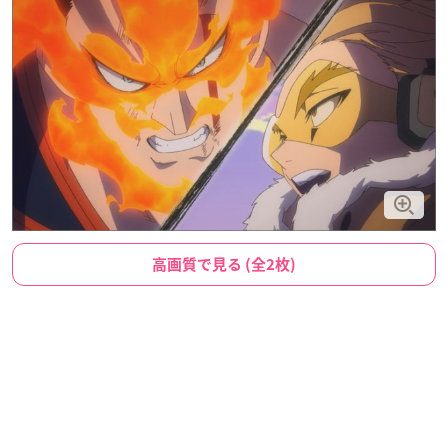
高画質で見る (全2枚)