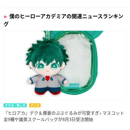
僕のヒーローアカデミアの関連ニュースランキン
グ
オタ活・推し活
グッズ
『ヒロアカ』デク＆爆豪のぷぷぐるみが可愛すぎ♪ マスコット
全9種や雄英スクールバッグが8月3日受注開始